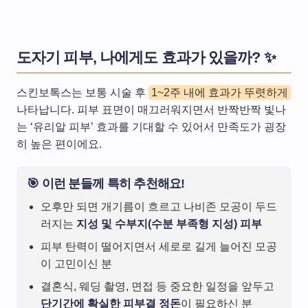
도자기 피부, 나에게도 효과가 있을까? ✨
스킨보톡스는 보통 시술 후
1~2주 내에 효과가 뚜렷하게
나타납니다. 피부 표면이 매끄러워지면서 반짝반짝 빛나
는 ‘유리알 피부’ 효과를 기대할 수 있어서 만족도가 굉장
히 높은 편이에요.
🎯 이런 분들께 특히 추천해요!
오후만 되면 개기름이 흐르고 나비존 모공이 두드
러지는
지성 및 수부지(수분 부족형 지성) 피부
피부 탄력이 떨어지면서 세로로 길게 늘어진 모공
이 고민이신 분
결혼식, 웨딩 촬영, 면접 등 중요한 일정을 앞두고
단기간에 확실한 피부결 정돈
이 필요하신 분