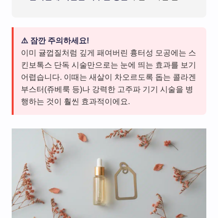
⚠️ 잠깐 주의하세요!
이미 귤껍질처럼 깊게 패여버린 흉터성 모공에는 스
킨보톡스 단독 시술만으로는 눈에 띄는 효과를 보기
어렵습니다. 이때는 새살이 차오르도록 돕는 콜라겐
부스터(쥬베룩 등)나 강력한 고주파 기기 시술을 병
행하는 것이 훨씬 효과적이에요.