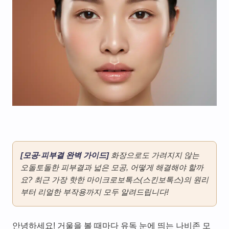
[모공·피부결 완벽 가이드]
화장으로도 가려지지 않는
오돌토돌한 피부결과 넓은 모공, 어떻게 해결해야 할까
요? 최근 가장 핫한 마이크로보톡스(스킨보톡스)의 원리
부터 리얼한 부작용까지 모두 알려드립니다!
안녕하세요! 거울을 볼 때마다 유독 눈에 띄는 나비존 모