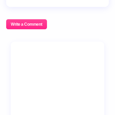
Write a Comment
이메일 주소는 공개되지 않습니다.
필수 필드는
*
로 표시
됩니다
Name *
Email *
Your Comment *