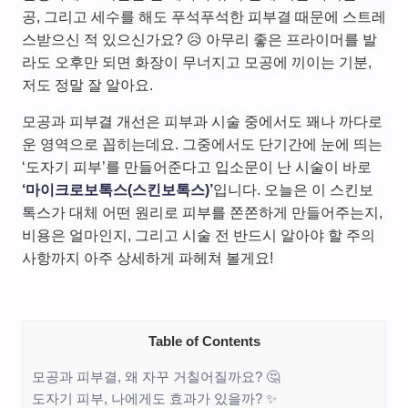
공, 그리고 세수를 해도 푸석푸석한 피부결 때문에 스트레
스받으신 적 있으신가요? 😥 아무리 좋은 프라이머를 발
라도 오후만 되면 화장이 무너지고 모공에 끼이는 기분,
저도 정말 잘 알아요.
모공과 피부결 개선은 피부과 시술 중에서도 꽤나 까다로
운 영역으로 꼽히는데요. 그중에서도 단기간에 눈에 띄는
‘도자기 피부’를 만들어준다고 입소문이 난 시술이 바로
‘마이크로보톡스(스킨보톡스)’
입니다. 오늘은 이 스킨보
톡스가 대체 어떤 원리로 피부를 쫀쫀하게 만들어주는지,
비용은 얼마인지, 그리고 시술 전 반드시 알아야 할 주의
사항까지 아주 상세하게 파헤쳐 볼게요!
Table of Contents
모공과 피부결, 왜 자꾸 거칠어질까요? 🤔
도자기 피부, 나에게도 효과가 있을까? ✨