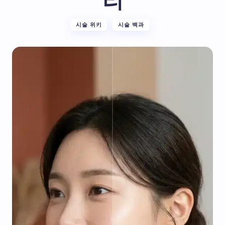
리
시술 위키
시술 백과