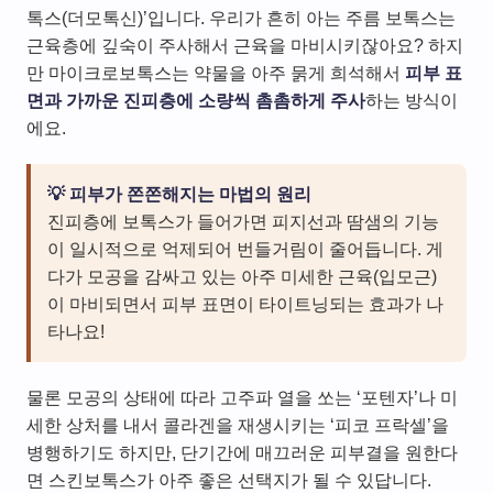
톡스(더모톡신)’입니다. 우리가 흔히 아는 주름 보톡스는
근육층에 깊숙이 주사해서 근육을 마비시키잖아요? 하지
만 마이크로보톡스는 약물을 아주 묽게 희석해서
피부 표
면과 가까운 진피층에 소량씩 촘촘하게 주사
하는 방식이
에요.
💡 피부가 쫀쫀해지는 마법의 원리
진피층에 보톡스가 들어가면 피지선과 땀샘의 기능
이 일시적으로 억제되어 번들거림이 줄어듭니다. 게
다가 모공을 감싸고 있는 아주 미세한 근육(입모근)
이 마비되면서 피부 표면이 타이트닝되는 효과가 나
타나요!
물론 모공의 상태에 따라 고주파 열을 쏘는 ‘포텐자’나 미
세한 상처를 내서 콜라겐을 재생시키는 ‘피코 프락셀’을
병행하기도 하지만, 단기간에 매끄러운 피부결을 원한다
면 스킨보톡스가 아주 좋은 선택지가 될 수 있답니다.