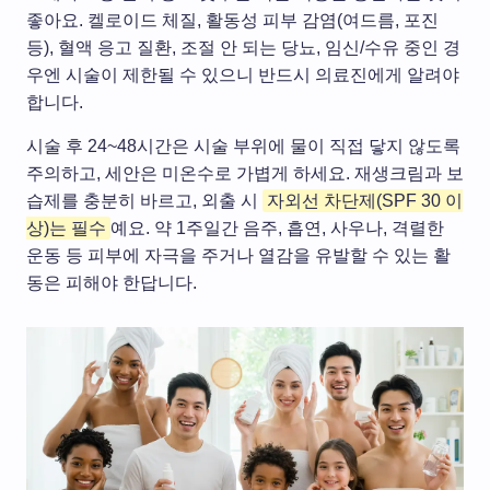
좋아요. 켈로이드 체질, 활동성 피부 감염(여드름, 포진
등), 혈액 응고 질환, 조절 안 되는 당뇨, 임신/수유 중인 경
우엔 시술이 제한될 수 있으니 반드시 의료진에게 알려야
합니다.
시술 후 24~48시간은 시술 부위에 물이 직접 닿지 않도록
주의하고, 세안은 미온수로 가볍게 하세요. 재생크림과 보
습제를 충분히 바르고, 외출 시
자외선 차단제(SPF 30 이
상)는 필수
예요. 약 1주일간 음주, 흡연, 사우나, 격렬한
운동 등 피부에 자극을 주거나 열감을 유발할 수 있는 활
동은 피해야 한답니다.