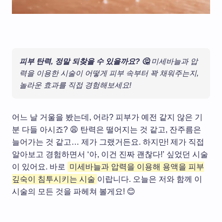
피부 탄력, 정말 되찾을 수 있을까요? 🤔
미세바늘과 압
력을 이용한 시술이 어떻게 피부 속부터 꽉 채워주는지,
놀라운 효과를 직접 경험해보세요!
어느 날 거울을 봤는데, 어라? 피부가 예전 같지 않은 기
분 다들 아시죠? 😩 탄력은 떨어지는 것 같고, 잔주름은
늘어가는 것 같고… 제가 그랬거든요. 하지만! 제가 직접
알아보고 경험하면서 ‘아, 이건 진짜 괜찮다!’ 싶었던 시술
이 있어요. 바로
미세바늘과 압력을 이용해 용액을 피부
깊숙이 침투시키는 시술
이랍니다. 오늘은 저와 함께 이
시술의 모든 것을 파헤쳐 볼게요! 😊