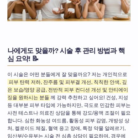
나에게도 맞을까? 시술 후 관리 방법과 핵
심 요약! 📝
이 시술은 어떤 분들에게 잘 맞을까요? 저는 개인적으로
피부 탄력 저하, 잔주름 및 피부결 개선, 칙칙한 안색, 깊
은 보습/영양 공급, 전반적 피부 컨디션 개선 및 안티에이
징을 원하시는 분들
께 강력 추천하고 싶어요! 건성, 지성
등 대부분 피부 타입에 가능하지만, 극도로 민감한 피부는
사전 테스트나 의료진 상담을 통해 강도/용액 조절이 필요
합니다. 심한 화농성 여드름, 활동성 피부 감염, 개방성 상
처, 켈로이드 체질, 혈액 응고 장애, 특정 약물 알레르기,
임산부/수유부는 시술 전 심층 상담이 필요하며, 경우에