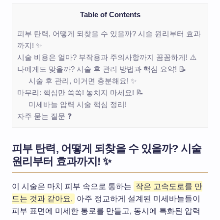
Table of Contents
피부 탄력, 어떻게 되찾을 수 있을까? 시술 원리부터 효과
까지! ✨
시술 비용은 얼마? 부작용과 주의사항까지 꼼꼼하게! ⚠️
나에게도 맞을까? 시술 후 관리 방법과 핵심 요약! 📝
시술 후 관리, 이거면 충분해요! ✨
마무리: 핵심만 쏙쏙! 놓치지 마세요! 📝
미세바늘 압력 시술 핵심 정리!
자주 묻는 질문 ❓
피부 탄력, 어떻게 되찾을 수 있을까? 시술
원리부터 효과까지! ✨
이 시술은 마치 피부 속으로 통하는
작은 고속도로를 만
드는 것과 같아요.
아주 정교하게 설계된 미세바늘들이
피부 표면에 미세한 통로를 만들고, 동시에 특화된 압력