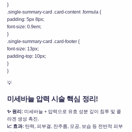
}
.single-summary-card .card-content .formula {
padding: 5px 8px;
font-size: 0.9em;
}
.single-summary-card .card-footer {
font-size: 13px;
padding-top: 10px;
}
}
💡
미세바늘 압력 시술 핵심 정리!
✨ 원리:
미세바늘 + 압력
으로 유효 성분 깊이 침투 및 콜
라겐 생성 촉진.
📈 효과:
탄력, 피부결, 잔주름, 모공, 보습
등 전반적 피부