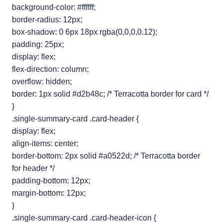
background-color: #ffffff;
border-radius: 12px;
box-shadow: 0 6px 18px rgba(0,0,0,0.12);
padding: 25px;
display: flex;
flex-direction: column;
overflow: hidden;
border: 1px solid #d2b48c; /* Terracotta border for card */
}
.single-summary-card .card-header {
display: flex;
align-items: center;
border-bottom: 2px solid #a0522d; /* Terracotta border
for header */
padding-bottom: 12px;
margin-bottom: 12px;
}
.single-summary-card .card-header-icon {