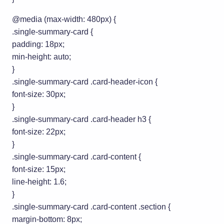
@media (max-width: 480px) {
.single-summary-card {
padding: 18px;
min-height: auto;
}
.single-summary-card .card-header-icon {
font-size: 30px;
}
.single-summary-card .card-header h3 {
font-size: 22px;
}
.single-summary-card .card-content {
font-size: 15px;
line-height: 1.6;
}
.single-summary-card .card-content .section {
margin-bottom: 8px;