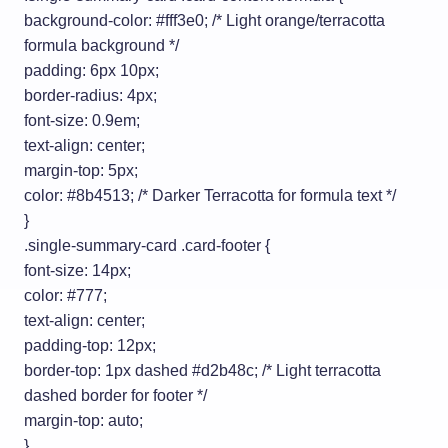
background-color: #fff3e0; /* Light orange/terracotta
formula background */
padding: 6px 10px;
border-radius: 4px;
font-size: 0.9em;
text-align: center;
margin-top: 5px;
color: #8b4513; /* Darker Terracotta for formula text */
}
.single-summary-card .card-footer {
font-size: 14px;
color: #777;
text-align: center;
padding-top: 12px;
border-top: 1px dashed #d2b48c; /* Light terracotta
dashed border for footer */
margin-top: auto;
}