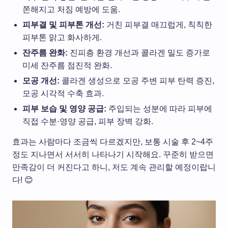
쫀해지고 처짐 예방에 도움.
피부결 및 피부톤 개선:
거친 피부결 매끄럽게, 칙칙한
피부톤 맑고 화사하게.
잔주름 완화:
진피층 환경 개선과 콜라겐 밀도 증가로
미세 잔주름 점진적 완화.
모공 개선:
콜라겐 생성으로 모공 주변 피부 탄력 증진,
모공 시각적 수축 효과.
피부 보습 및 영양 공급:
주입되는 성분에 따라 피부에
직접 수분·영양 공급, 피부 장벽 강화.
효과는 사람마다 조금씩 다르겠지만, 보통 시술 후 2~4주
정도 지나면서 서서히 나타나기 시작해요. 꾸준히 받으면
만족감이 더 커진다고 하니, 저도 계속 관리할 예정이랍니
다! 😊