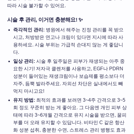
따라 시술 불가할 수 있어요.
시술 후 관리, 이거면 충분해요! ✨
즉각적인 관리:
병원에서 해주는 진정 관리를 꼭 받으
시고, 처방받은 연고나 크림이 있다면 지시에 따라 사
용하세요. 시술 부위는 가급적 손대지 않는 게 좋답니
다.
일상 관리:
시술 후 일주일은 피부가 재생되는 아주 중
요한 시기! 저자극 클렌저를 사용하고, EGF나 PDRN
성분이 들어있는 재생크림이나 보습제를 평소보다 더
자주, 듬뿍 발라주세요. 자외선 차단은 실내에서도 빼
먹지 마시고요!
유지 방법:
최적의 효과를 보려면 3~4주 간격으로 3~5
회 정도 꾸준히 받는 게 좋아요. 그 다음엔 개인 피부 상
태에 따라 3~6개월 간격으로 유지 시술을 받으면, 꿀피
부를 더 오래 유지할 수 있답니다. 비타민 C 같은 항산
화 성분 섭취, 충분한 수면, 스트레스 관리 병행도 효과