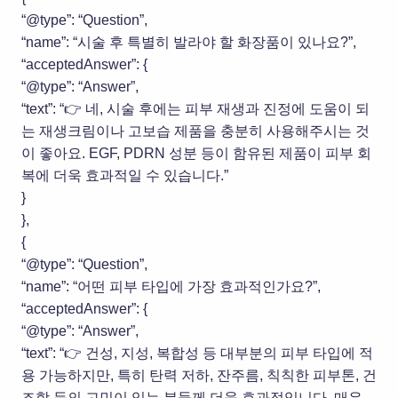
“@type”: “Question”,
“name”: “시술 후 특별히 발라야 할 화장품이 있나요?”,
“acceptedAnswer”: {
“@type”: “Answer”,
“text”: “👉 네, 시술 후에는 피부 재생과 진정에 도움이 되
는 재생크림이나 고보습 제품을 충분히 사용해주시는 것
이 좋아요. EGF, PDRN 성분 등이 함유된 제품이 피부 회
복에 더욱 효과적일 수 있습니다.”
}
},
{
“@type”: “Question”,
“name”: “어떤 피부 타입에 가장 효과적인가요?”,
“acceptedAnswer”: {
“@type”: “Answer”,
“text”: “👉 건성, 지성, 복합성 등 대부분의 피부 타입에 적
용 가능하지만, 특히 탄력 저하, 잔주름, 칙칙한 피부톤, 건
조함 등의 고민이 있는 분들께 더욱 효과적입니다. 매우