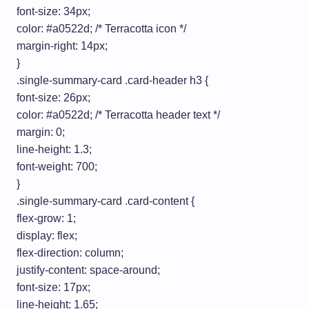
font-size: 34px;
color: #a0522d; /* Terracotta icon */
margin-right: 14px;
}
.single-summary-card .card-header h3 {
font-size: 26px;
color: #a0522d; /* Terracotta header text */
margin: 0;
line-height: 1.3;
font-weight: 700;
}
.single-summary-card .card-content {
flex-grow: 1;
display: flex;
flex-direction: column;
justify-content: space-around;
font-size: 17px;
line-height: 1.65;