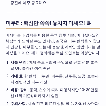
증진에 아주 중요해요!
마무리: 핵심만 쏙쏙! 놓치지 마세요! 📝
미세바늘과 압력을 이용한 용액 침투 시술, 어떠셨나요?
복잡하게 느껴질 수도 있지만, 결국은 피부 탄력을 되찾고
더 건강한 피부를 만드는 데 정말 효과적인 방법이라는 걸
아셨을 거예요. 제가 정리해본 핵심 포인트는 이렇답니다!
시술 원리:
미세 통로 + 압력 주입으로 유효 성분 흡수
율 UP, 콜라겐 생성 촉진!
기대 효과:
탄력, 피부결, 피부톤, 잔주름, 모공, 보습까
지 전반적인 피부 개선.
비용:
장비, 용액, 횟수에 따라 다양하지만 10~30만원
선 (1회 기준), 패키지 시 할인.
주의사항:
시술 전후 의료진 상담 필수, 자외선 차단과