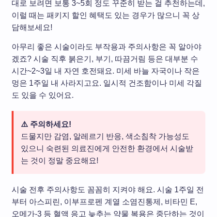
대로 보려면 보통 3~5회 정도 꾸준히 받는 걸 추천하는데,
이럴 때는 패키지 할인 혜택도 있는 경우가 많으니 꼭 상
담해보세요!
아무리 좋은 시술이라도 부작용과 주의사항은 꼭 알아야
겠죠? 시술 직후 붉은기, 부기, 따끔거림 등은 대부분 수
시간~2~3일 내 자연 호전돼요. 미세 바늘 자국이나 작은
멍은 1주일 내 사라지고요. 일시적 건조함이나 미세 각질
도 있을 수 있어요.
⚠️ 주의하세요!
드물지만 감염, 알레르기 반응, 색소침착 가능성도
있으니 숙련된 의료진에게 안전한 환경에서 시술받
는 것이 정말 중요해요!
시술 전후 주의사항도 꼼꼼히 지켜야 해요. 시술 1주일 전
부터 아스피린, 이부프로펜 계열 소염진통제, 비타민 E,
오메가-3 등 혈액 응고 늦추는 약물 복용은 중단하는 것이