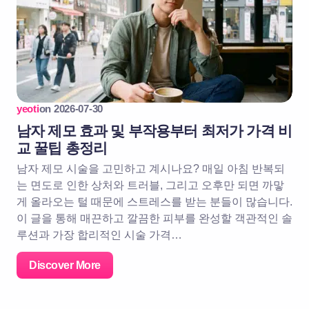
yeoti
on
2026-07-30
남자 제모 효과 및 부작용부터 최저가 가격 비
교 꿀팁 총정리
남자 제모 시술을 고민하고 계시나요? 매일 아침 반복되
는 면도로 인한 상처와 트러블, 그리고 오후만 되면 까맣
게 올라오는 털 때문에 스트레스를 받는 분들이 많습니다.
이 글을 통해 매끈하고 깔끔한 피부를 완성할 객관적인 솔
루션과 가장 합리적인 시술 가격…
Discover More