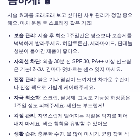
꼼하게! 🧴
시술 효과를 오래오래 보고 싶다면 사후 관리가 정말 중요
해요. 마치 운동 후 스트레칭 같은 거죠!
보습 관리:
시술 후 최소 1주일간은 평소보다 보습제를
넉넉하게 발라주세요. 히알루론산, 세라마이드, 판테놀
성분이 들어간 제품이 좋아요.
자외선 차단:
외출 30분 전 SPF 30, PA++ 이상 선크림
은 기본! 2~3시간마다 덧바르는 센스 잊지 마세요.
진정 관리:
붉은 기나 열감이 느껴지면 차가운 수건이
나 진정 팩으로 가볍게 케어해주세요.
자극 최소화:
스크럽, 필링제, 고농도 기능성 화장품은
1주일 정도 피해주세요. 세안도 부드럽게!
각질 관리:
자연스럽게 떨어지는 각질은 억지로 떼어
내지 마세요. 색소 침착을 유발할 수 있어요.
생활 습관:
충분한 수면, 물 많이 마시기, 균형 잡힌 식