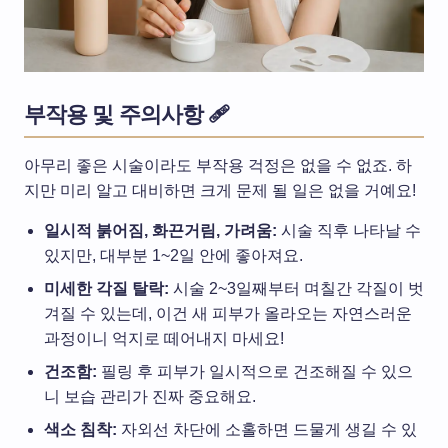
부작용 및 주의사항 🩹
아무리 좋은 시술이라도 부작용 걱정은 없을 수 없죠. 하
지만 미리 알고 대비하면 크게 문제 될 일은 없을 거예요!
일시적 붉어짐, 화끈거림, 가려움:
시술 직후 나타날 수
있지만, 대부분 1~2일 안에 좋아져요.
미세한 각질 탈락:
시술 2~3일째부터 며칠간 각질이 벗
겨질 수 있는데, 이건 새 피부가 올라오는 자연스러운
과정이니 억지로 떼어내지 마세요!
건조함:
필링 후 피부가 일시적으로 건조해질 수 있으
니 보습 관리가 진짜 중요해요.
색소 침착:
자외선 차단에 소홀하면 드물게 생길 수 있