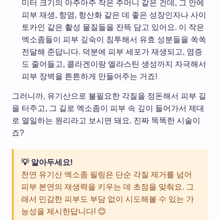
미터 크기의 아주아주 작은 주머니 같은 건데, 그 안에
피부 재생, 항염, 항산화 같은 데 좋은 성장인자나 사이
토카인 같은 활성 물질들을 잔뜩 담고 있어요. 이 작은
엑소좀들이 피부 깊숙이 침투해서 유효 성분들을 쏙쏙
전달해 준답니다. 덕분에 피부 세포가 재생되고, 염증
도 줄어들고, 콜라겐이랑 엘라스틴 생성까지 자극해서
피부 장벽을 튼튼하게 만들어주는 거죠!
그러니까, 유기산으로 불필요한 각질을 정돈해서 피부 길
을 터주고, 그 길로 엑소좀이 피부 속 깊이 들어가서 제대
로 열일하는 원리라고 보시면 돼요. 진짜 똑똑한 시술이
죠?
💡 알아두세요!
천연 유기산 엑소좀 필링은 단순 각질 제거를 넘어
피부 본연의 재생력을 키우는 데 초점을 맞춰요. 그
래서 민감한 피부도 부담 없이 시도해볼 수 있는 가
능성을 제시한답니다! 😊