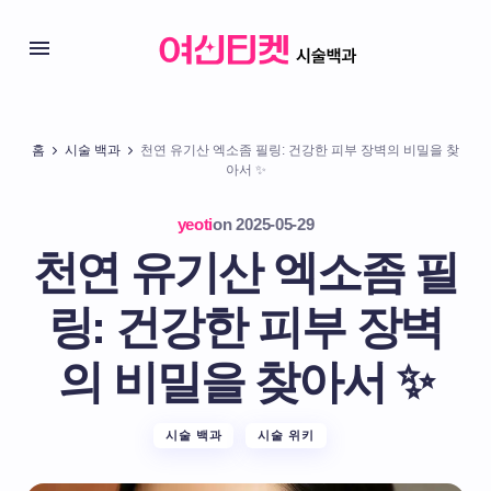
홈
시술 백과
천연 유기산 엑소좀 필링: 건강한 피부 장벽의 비밀을 찾
아서 ✨
yeoti
on
2025-05-29
천연 유기산 엑소좀 필
링: 건강한 피부 장벽
의 비밀을 찾아서 ✨
시술 백과
시술 위키