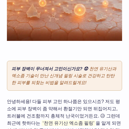
피부 장벽이 무너져서 고민이신가요? 😟
천연 유기산과
엑소좀 기술이 만난 신개념 필링 시술로 건강하고 탄탄
한 피부를 되찾는 비법을 알려드릴게요!
안녕하세용! 다들 피부 고민 하나쯤은 있으시죠? 저도 평
소에 피부 장벽이 좀 약해서 환절기만 되면 뒤집어지고,
트러블에 건조함까지 총체적 난국이었거든요. 😥 그런데
최근에 핫하다는
‘천연 유기산 엑소좀 필링’
을 알게 되면