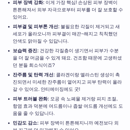
피부 장벽 강화:
이게 가장 핵심! 손상된 피부 장벽이
튼튼해져서 외부 자극으로부터 피부를 더 잘 보호할 수
있어요.
피부결 및 피부톤 개선:
불필요한 각질이 제거되고 새
세포가 올라오니까 피부결이 매끈~해지고 칙칙했던
안색도 맑아질 수 있답니다.
보습력 증진:
건강한 각질층이 생기면서 피부가 수분
을 더 잘 머금을 수 있게 돼요. 건조함 때문에 고생하셨
던 분들 희소식이죠?
잔주름 및 탄력 개선:
콜라겐이랑 엘라스틴 생성이 촉
진되면서 미세한 잔주름이 옅어지고 피부 탄력이 올라
갈 수 있어요. 안티에이징에도 굿!
피부 트러블 완화:
모공 속 노폐물 제거랑 피지 조절,
항염 효과 덕분에 여드름이나 좁쌀 여드름 개선에도 도
움을 줄 수 있답니다.
민감도 감소:
피부 장벽이 튼튼해지니까 예전보다 외