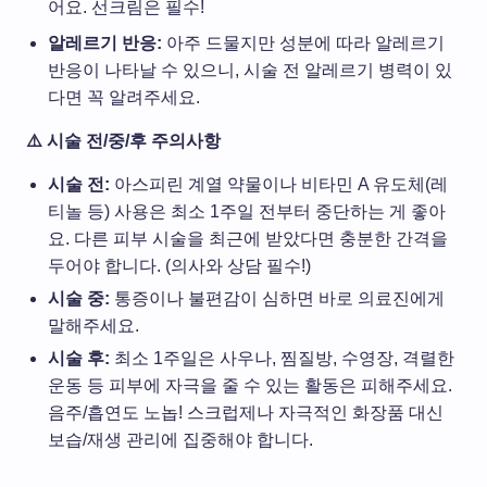
어요. 선크림은 필수!
알레르기 반응:
아주 드물지만 성분에 따라 알레르기
반응이 나타날 수 있으니, 시술 전 알레르기 병력이 있
다면 꼭 알려주세요.
⚠️ 시술 전/중/후 주의사항
시술 전:
아스피린 계열 약물이나 비타민 A 유도체(레
티놀 등) 사용은 최소 1주일 전부터 중단하는 게 좋아
요. 다른 피부 시술을 최근에 받았다면 충분한 간격을
두어야 합니다. (의사와 상담 필수!)
시술 중:
통증이나 불편감이 심하면 바로 의료진에게
말해주세요.
시술 후:
최소 1주일은 사우나, 찜질방, 수영장, 격렬한
운동 등 피부에 자극을 줄 수 있는 활동은 피해주세요.
음주/흡연도 노놉! 스크럽제나 자극적인 화장품 대신
보습/재생 관리에 집중해야 합니다.