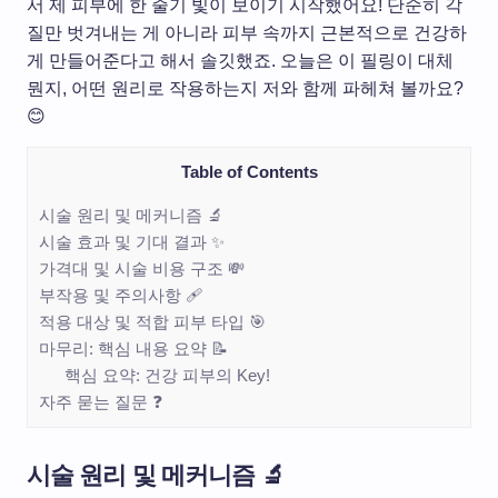
서 제 피부에 한 줄기 빛이 보이기 시작했어요! 단순히 각
질만 벗겨내는 게 아니라 피부 속까지 근본적으로 건강하
게 만들어준다고 해서 솔깃했죠. 오늘은 이 필링이 대체
뭔지, 어떤 원리로 작용하는지 저와 함께 파헤쳐 볼까요?
😊
Table of Contents
시술 원리 및 메커니즘 🔬
시술 효과 및 기대 결과 ✨
가격대 및 시술 비용 구조 💸
부작용 및 주의사항 🩹
적용 대상 및 적합 피부 타입 🎯
마무리: 핵심 내용 요약 📝
핵심 요약: 건강 피부의 Key!
자주 묻는 질문 ❓
시술 원리 및 메커니즘 🔬