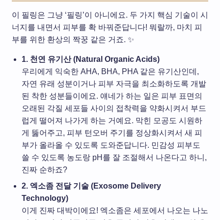
이 필링은 그냥 ‘필링’이 아니에요. 두 가지 핵심 기술이 시
너지를 내면서 피부를 확 바꿔준답니다! 뭐랄까, 마치 피
부를 위한 환상의 짝꿍 같은 거죠. ✨
1. 천연 유기산 (Natural Organic Acids)
우리에게 익숙한 AHA, BHA, PHA 같은 유기산인데,
자연 유래 성분이거나 피부 자극을 최소화하도록 개발
된 착한 성분들이에요. 얘네가 하는 일은 피부 표면의
오래된 각질 세포들 사이의 접착력을 약화시켜서 부드
럽게 떨어져 나가게 하는 거예요. 막힌 모공도 시원하
게 뚫어주고, 피부 턴오버 주기를 정상화시켜서 새 피
부가 올라올 수 있도록 도와준답니다. 민감성 피부도
쓸 수 있도록 농도랑 pH를 잘 조절해서 나온다고 하니,
진짜 순하죠?
2. 엑소좀 전달 기술 (Exosome Delivery
Technology)
이게 진짜 대박이에요! 엑소좀은 세포에서 나오는 나노