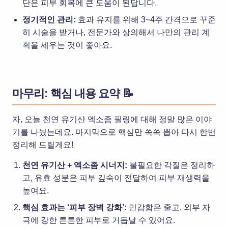
단은 피부 회복에 큰 도움이 된답니다.
정기적인 관리:
효과 유지를 위해 3~4주 간격으로 꾸준
히 시술을 받거나, 전문가와 상의해서 나만의 관리 계
획을 세우는 것이 좋아요.
마무리: 핵심 내용 요약 📝
자, 오늘 천연 유기산 엑소좀 필링에 대해 정말 많은 이야
기를 나눴는데요. 마지막으로 핵심만 쏙쏙 뽑아 다시 한번
정리해 드릴게요!
천연 유기산 + 엑소좀 시너지:
불필요한 각질은 정리하
고, 유효 성분은 피부 깊숙이 전달하여 피부 재생력을
높여요.
핵심 효과는 ‘피부 장벽 강화’:
민감함은 줄고, 외부 자
극에 강한 튼튼한 피부로 거듭날 수 있어요.