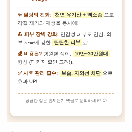
✨ 필링의 진화:
천연 유기산 + 엑소좀
으로
각질 제거와 재생을 동시에!
💪 피부 장벽 강화:
민감성 피부도 안심, 외
부 자극에 강한
탄탄한 피부
로!
💰 비용은?
병원별 상이,
10만~30만원대
형성 (패키지 할인 고려!).
✅ 사후 관리 필수:
보습, 자외선 차단
으로
효과 UP!
궁금한 점은 언제든지 댓글로 문의하세요! 😊