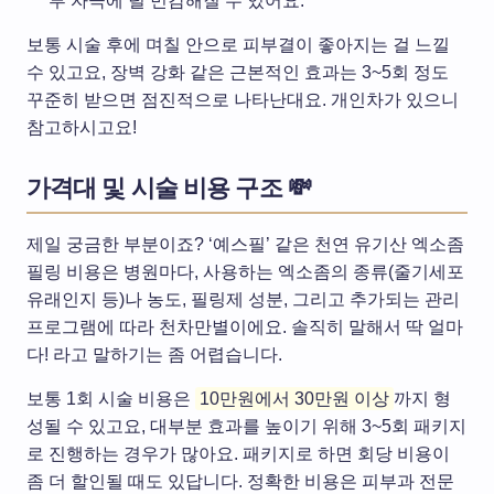
부 자극에 덜 민감해질 수 있어요.
보통 시술 후에 며칠 안으로 피부결이 좋아지는 걸 느낄
수 있고요, 장벽 강화 같은 근본적인 효과는 3~5회 정도
꾸준히 받으면 점진적으로 나타난대요. 개인차가 있으니
참고하시고요!
가격대 및 시술 비용 구조 💸
제일 궁금한 부분이죠? ‘예스필’ 같은 천연 유기산 엑소좀
필링 비용은 병원마다, 사용하는 엑소좀의 종류(줄기세포
유래인지 등)나 농도, 필링제 성분, 그리고 추가되는 관리
프로그램에 따라 천차만별이에요. 솔직히 말해서 딱 얼마
다! 라고 말하기는 좀 어렵습니다.
보통 1회 시술 비용은
10만원에서 30만원 이상
까지 형
성될 수 있고요, 대부분 효과를 높이기 위해 3~5회 패키지
로 진행하는 경우가 많아요. 패키지로 하면 회당 비용이
좀 더 할인될 때도 있답니다. 정확한 비용은 피부과 전문