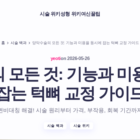
시술 위키
성형 위키
여신꿀팁
홈
시술 백과
양악수술의 모든 것: 기능과 미용을 동시에 잡는 턱뼈 교정 가이드
yeoti
on
2026-05-26
 모든 것: 기능과 미
잡는 턱뼈 교정 가이
면비대칭 해결! 시술 원리부터 가격, 부작용, 회복 기간까
시술 백과
시술 위키