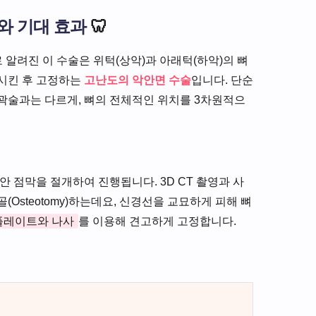
와 기대 효과
🦷
ry)’로 알려진 이 수술은 위턱(상악)과 아래턱(하악)의 뼈
시킨 후 고정하는
고난도의 악안면 수술
입니다. 단순
곽술과는 다르게, 뼈의 전체적인 위치를 3차원적으
안 점막을 절개하여 진행됩니다. 3D CT 촬영과 사
Osteotomy)하는데요, 신경선을 교묘하게 피해 뼈
플레이트와 나사
를 이용해 견고하게 고정합니다.