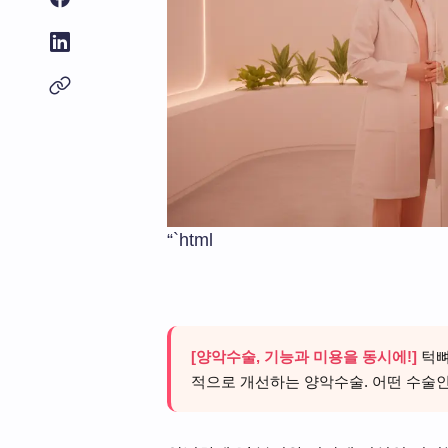
“`html
[양악수술, 기능과 미용을 동시에!]
턱뼈
적으로 개선하는 양악수술. 어떤 수술인