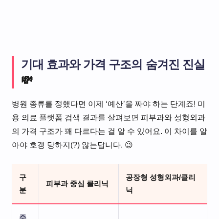
기대 효과와 가격 구조의 숨겨진 진실
💸
병원 종류를 정했다면 이제 ‘예산’을 짜야 하는 단계죠! 미
용 의료 플랫폼 검색 결과를 살펴보면 피부과와 성형외과
의 가격 구조가 꽤 다르다는 걸 알 수 있어요. 이 차이를 알
아야 호갱 당하지(?) 않는답니다. 😉
구
공장형 성형외과/클리
피부과 중심 클리닉
분
닉
주