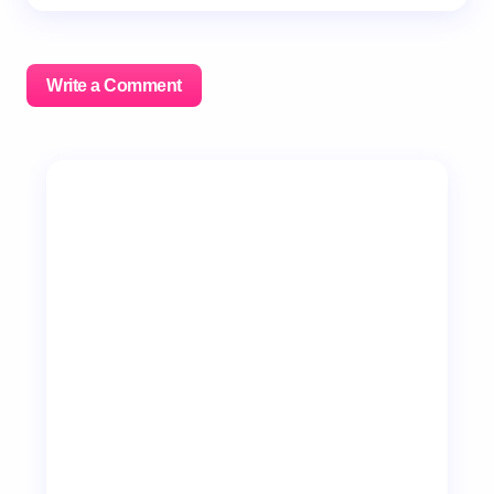
Write a Comment
이메일 주소는 공개되지 않습니다.
필수 필드는
*
로 표시
됩니다
Name *
Email *
Your Comment *