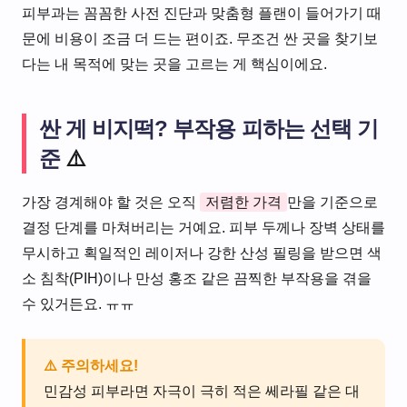
피부과는 꼼꼼한 사전 진단과 맞춤형 플랜이 들어가기 때
문에 비용이 조금 더 드는 편이죠. 무조건 싼 곳을 찾기보
다는 내 목적에 맞는 곳을 고르는 게 핵심이에요.
싼 게 비지떡? 부작용 피하는 선택 기
준
⚠️
가장 경계해야 할 것은 오직
저렴한 가격
만을 기준으로
결정 단계를 마쳐버리는 거예요. 피부 두께나 장벽 상태를
무시하고 획일적인 레이저나 강한 산성 필링을 받으면 색
소 침착(PIH)이나 만성 홍조 같은 끔찍한 부작용을 겪을
수 있거든요. ㅠㅠ
⚠️ 주의하세요!
민감성 피부라면 자극이 극히 적은 쎄라필 같은 대