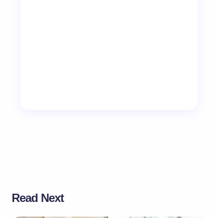
Read Next