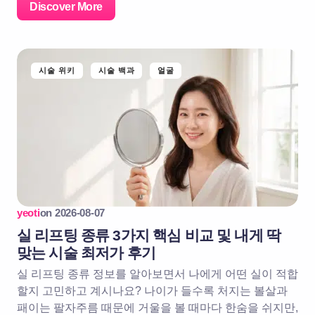
Discover More
시술 위키
시술 백과
얼굴
yeoti
on
2026-08-07
실 리프팅 종류 3가지 핵심 비교 및 내게 딱
맞는 시술 최저가 후기
실 리프팅 종류 정보를 알아보면서 나에게 어떤 실이 적합
할지 고민하고 계시나요? 나이가 들수록 처지는 볼살과
패이는 팔자주름 때문에 거울을 볼 때마다 한숨을 쉬지만,