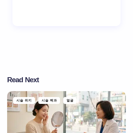
Read Next
시술 위키
시술 백과
얼굴