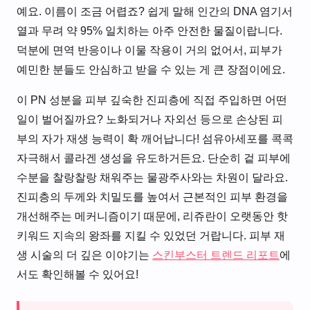
예요. 이름이 조금 어렵죠? 쉽게 말해 인간의 DNA 염기서
열과 무려 약 95% 일치하는 아주 안전한 물질이랍니다.
덕분에 면역 반응이나 이물 작용이 거의 없어서, 피부가
예민한 분들도 안심하고 받을 수 있는 게 큰 장점이에요.
이 PN 성분을 피부 깊숙한 진피층에 직접 주입하면 어떤
일이 벌어질까요? 노화되거나 자외선 등으로 손상된 피
부의 자가 재생 능력이 확 깨어납니다! 섬유아세포를 콕콕
자극해서 콜라겐 생성을 유도하거든요. 단순히 겉 피부에
수분을 찰랑찰랑 채워주는 물광주사와는 차원이 달라요.
진피층의 두께와 치밀도를 높여서 근본적인 피부 환경을
개선해주는 메커니즘이기 때문에, 리쥬란이 오랫동안 핫
키워드 지속의 왕좌를 지킬 수 있었던 거랍니다. 피부 재
생 시술의 더 깊은 이야기는
스킨부스터 트렌드 리포트
에
서도 확인해볼 수 있어요!