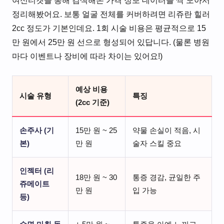
여신티켓을 통해 검색해본 가격 정보 데이터를 싹 모아서
정리해봤어요. 보통 얼굴 전체를 커버하려면 리쥬란 힐러
2cc 정도가 기본인데요. 1회 시술 비용은 평균적으로 15
만 원에서 25만 원 선으로 형성되어 있답니다. (물론 병원
마다 이벤트나 장비에 따라 차이는 있어요!)
예상 비용
시술 유형
특징
(2cc 기준)
손주사 (기
15만 원 ~ 25
약물 손실이 적음, 시
본)
만 원
술자 스킬 중요
인젝터 (리
18만 원 ~ 30
통증 경감, 균일한 주
쥬메이트
만 원
입 가능
등)