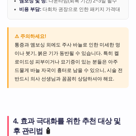
엠보싱 및 멍:
다운타임(회복 기간) 2~3일 필수
비용 부담:
다회차 권장으로 인한 패키지 가격대
⚠️ 주의하세요!
통증과 엠보싱 외에도 주사 바늘로 인한 미세한 멍
이나 붓기, 붉은 기가 동반될 수 있습니다. 특히 켈
로이드성 피부이거나 묘기증이 있는 분들은 아주
드물게 바늘 자국이 흉터로 남을 수 있으니, 시술 전
반드시 의사 선생님과 꼼꼼히 상담하셔야 해요.
4. 효과 극대화를 위한 추천 대상 및
후 관리법
🧴