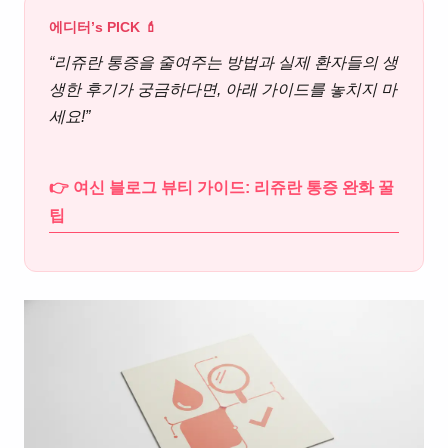
에디터’s PICK 💄
“리쥬란 통증을 줄여주는 방법과 실제 환자들의 생
생한 후기가 궁금하다면, 아래 가이드를 놓치지 마
세요!”
👉 여신 블로그 뷰티 가이드: 리쥬란 통증 완화 꿀
팁