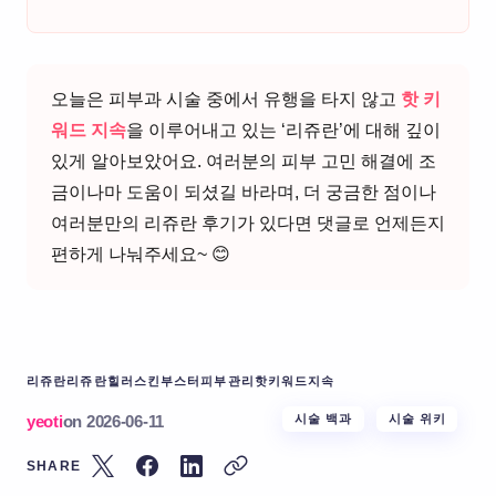
오늘은 피부과 시술 중에서 유행을 타지 않고
핫 키
워드 지속
을 이루어내고 있는 ‘리쥬란’에 대해 깊이
있게 알아보았어요. 여러분의 피부 고민 해결에 조
금이나마 도움이 되셨길 바라며, 더 궁금한 점이나
여러분만의 리쥬란 후기가 있다면 댓글로 언제든지
편하게 나눠주세요~ 😊
리쥬란
리쥬란힐러
스킨부스터
피부관리
핫키워드지속
yeoti
on
2026-06-11
시술 백과
시술 위키
SHARE