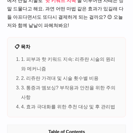
에서 단일 시술로
‘핫 키워드 지속’
을 이루어낸 사례는 정
말 드물다고 해요. 과연 어떤 마법 같은 효과가 있길래 다
들 아프다면서도 또다시 결제하게 되는 걸까요? 😊 오늘
저와 함께 낱낱이 파헤쳐봐요!
📋 목차
1. 피부과 핫 키워드 지속: 리쥬란 시술의 원리
와 메커니즘
2. 리쥬란 가격대 및 시술 횟수별 비용
3. 통증과 엠보싱? 부작용과 안전을 위한 주의
사항
4. 효과 극대화를 위한 추천 대상 및 후 관리법
Table of Contents