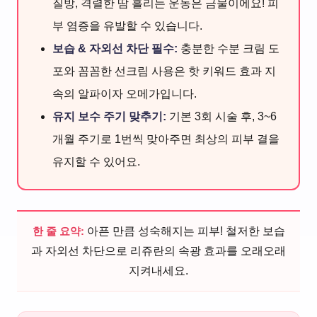
질방, 격렬한 땀 흘리는 운동은 금물이에요! 피
부 염증을 유발할 수 있습니다.
보습 & 자외선 차단 필수:
충분한 수분 크림 도
포와 꼼꼼한 선크림 사용은 핫 키워드 효과 지
속의 알파이자 오메가입니다.
유지 보수 주기 맞추기:
기본 3회 시술 후, 3~6
개월 주기로 1번씩 맞아주면 최상의 피부 결을
유지할 수 있어요.
한 줄 요약:
아픈 만큼 성숙해지는 피부! 철저한 보습
과 자외선 차단으로 리쥬란의 속광 효과를 오래오래
지켜내세요.