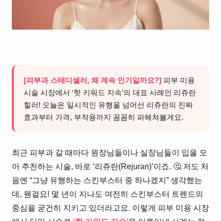
[피부과 스테디셀러, 왜 계속 인기일까요?]
피부 미용
시술 시장에서 ‘핫 키워드 지속’의 대표 사례인 리쥬란
힐러! 오늘은 일시적인 유행을 넘어선 리쥬란의 진짜
효과부터 가격, 부작용까지 꼼꼼히 파헤쳐볼게요.
최근 피부과 갈 때마다 원장님들이나 실장님들이 입을 모
아 추천하는 시술, 바로 ‘리쥬란(Rejuran)’이죠. 🤔 저도 처
음엔 “그냥 유행하는 스킨부스터 중 하나겠지” 생각했는
데, 웬걸요! 몇 년이 지나도 여전히 스킨부스터 트렌드의
중심을 굳건히 지키고 있더라고요. 이렇게 피부 미용 시장