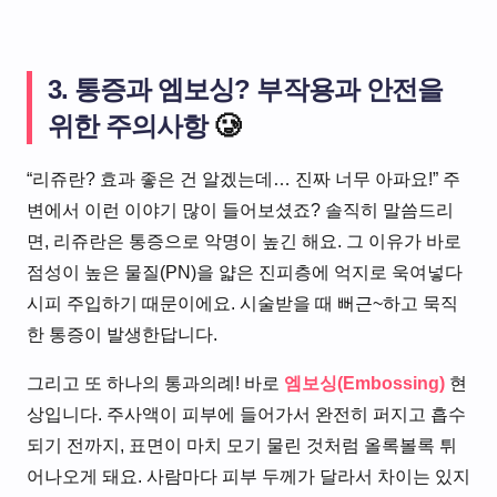
3. 통증과 엠보싱? 부작용과 안전을
위한 주의사항
🥲
“리쥬란? 효과 좋은 건 알겠는데… 진짜 너무 아파요!” 주
변에서 이런 이야기 많이 들어보셨죠? 솔직히 말씀드리
면, 리쥬란은 통증으로 악명이 높긴 해요. 그 이유가 바로
점성이 높은 물질(PN)을 얇은 진피층에 억지로 욱여넣다
시피 주입하기 때문이에요. 시술받을 때 뻐근~하고 묵직
한 통증이 발생한답니다.
그리고 또 하나의 통과의례! 바로
엠보싱(Embossing)
현
상입니다. 주사액이 피부에 들어가서 완전히 퍼지고 흡수
되기 전까지, 표면이 마치 모기 물린 것처럼 올록볼록 튀
어나오게 돼요. 사람마다 피부 두께가 달라서 차이는 있지