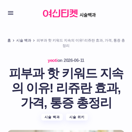
홈
시술 백과
피부과 핫 키워드 지속의 이유! 리쥬란 효과, 가격, 통증 총
정리
yeoti
on
2026-06-11
피부과 핫 키워드 지속
의 이유! 리쥬란 효과,
가격, 통증 총정리
시술 백과
시술 위키