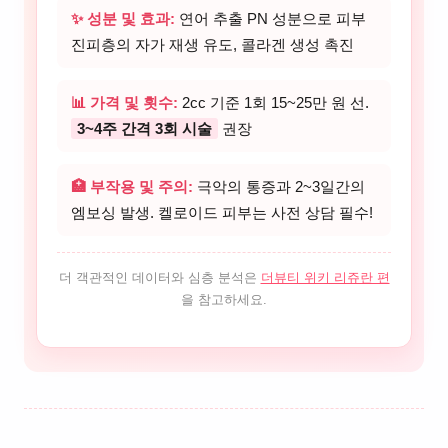
✨ 성분 및 효과:
연어 추출 PN 성분으로 피부
진피층의 자가 재생 유도, 콜라겐 생성 촉진
📊 가격 및 횟수:
2cc 기준 1회 15~25만 원 선.
3~4주 간격 3회 시술
권장
🏥 부작용 및 주의:
극악의 통증과 2~3일간의
엠보싱 발생. 켈로이드 피부는 사전 상담 필수!
더 객관적인 데이터와 심층 분석은
더뷰티 위키 리쥬란 편
을 참고하세요.