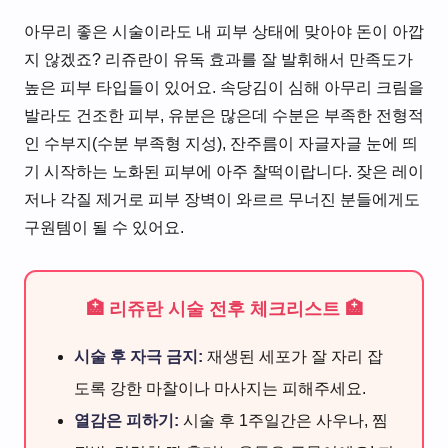
아무리 좋은 시술이라도 내 피부 상태에 맞아야 돈이 아깝
지 않겠죠? 리쥬란이 유독 효과를 잘 발휘해서 만족도가
높은 피부 타입들이 있어요. 속당김이 심해 아무리 크림을
발라도 건조한 피부, 유분은 많은데 수분은 부족한 전형적
인 수부지(수분 부족형 지성), 잔주름이 자글자글 눈에 띄
기 시작하는 노화된 피부에 아주 찰떡이랍니다. 잦은 레이
저나 각질 제거로 피부 장벽이 와르르 무너진 분들에게도
구원템이 될 수 있어요.
🏥 리쥬란 시술 전후 체크리스트 🏥
시술 후 자극 금지:
재생된 세포가 잘 자리 잡
도록 강한 마찰이나 마사지는 피해주세요.
열감은 피하기:
시술 후 1주일간은 사우나, 찜