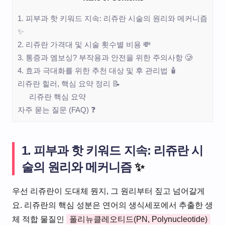
1. 피부과 핫 키워드 지속: 리쥬란 시술의 원리와 메커니즘
✨
2. 리쥬란 가격대 및 시술 횟수별 비용 💸
3. 통증과 엠보싱? 부작용과 안전을 위한 주의사항 🥲
4. 효과 극대화를 위한 추천 대상 및 후 관리법 🧴
리쥬란 힐러, 핵심 요약 정리 📝
리쥬란 핵심 요약
자주 묻는 질문 (FAQ) ❓
1. 피부과 핫 키워드 지속: 리쥬란 시
술의 원리와 메커니즘
✨
우선 리쥬란이 도대체 뭔지, 그 원리부터 짚고 넘어갈게
요. 리쥬란의 핵심 성분은 연어의 생식세포에서 추출한 생
체 적합 물질인
폴리뉴클레오티드(PN, Polynucleotide)