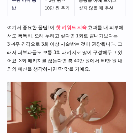
수면 마취 동
+ 5만 원 ~
통증을 아예 느끼고
반
10만 원 추가
싶지 않을 때 추천
여기서 중요한 꿀팁! 이
핫 키워드 지속
효과를 내 피부에
서도 톡톡히, 오래 누리고 싶다면 1회로 끝내기보다는
3~4주 간격으로 3회 이상 시술받는 것이 권장됩니다. 그
래서 피부과들도 보통 3회 패키지로 많이 구성해두고 있
어요. 3회 패키지를 끊는다면 총 40만 원에서 60만 원 내
외의 예산을 생각하시면 딱 맞을 거예요.