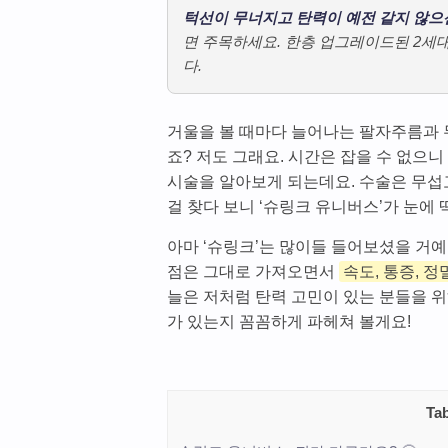
턱선이 무너지고 탄력이 예전 같지 않으
면 주목하세요. 한층 업그레이드된 2세대
다.
거울을 볼 때마다 늘어나는 팔자주름과 
죠? 저도 그래요. 시간은 잡을 수 없으
시술을 알아보게 되는데요. 수술은 무섭
걸 찾다 보니 ‘슈링크 유니버스’가 눈에 
아마 ‘슈링크’는 많이들 들어보셨을 거예
점은 그대로 가져오면서
속도, 통증, 
늘은 저처럼 탄력 고민이 있는 분들을 
가 있는지 꼼꼼하게 파헤쳐 볼게요!
Tab