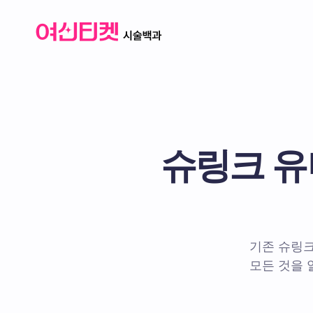
슈링크 유
기존 슈링크
모든 것을 