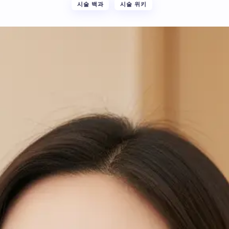
시술 백과
시술 위키