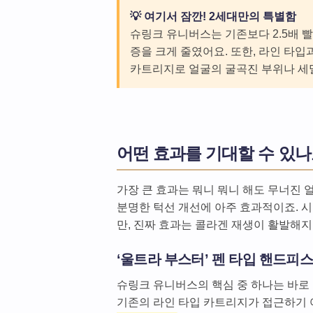
💡 여기서 잠깐! 2세대만의 특별함
슈링크 유니버스는 기존보다 2.5배 빨라
증을 크게 줄였어요. 또한, 라인 타입
카트리지로 얼굴의 굴곡진 부위나 세
어떤 효과를 기대할 수 있나요
가장 큰 효과는 뭐니 뭐니 해도 무너진 얼
분명한 턱선 개선에 아주 효과적이죠. 
만, 진짜 효과는 콜라겐 재생이 활발해
‘울트라 부스터’ 펜 타입 핸드피스
슈링크 유니버스의 핵심 중 하나는 바로 
기존의 라인 타입 카트리지가 접근하기