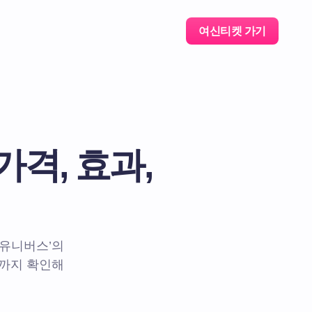
여신티켓 가기
격, 효과,
 유니버스’의
용까지 확인해