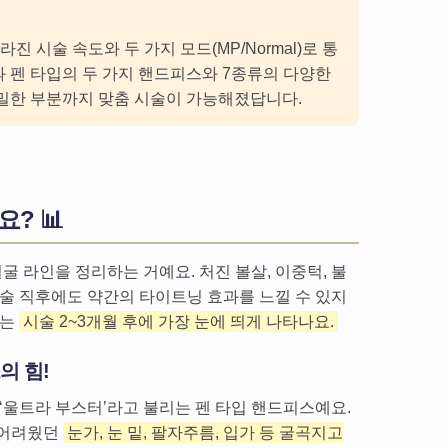
진 시술 속도와 두 가지 모드(MP/Normal)로 통
과 펜 타입의 두 가지 핸드피스와 7종류의 다양한
밀한 부분까지 맞춤 시술이 가능해졌답니다.
? 📊
굴 라인을 정리하는 거예요. 처진 볼살, 이중턱, 불
시술 직후에도 약간의 타이트닝 효과를 느낄 수 있지
지는
시술 2~3개월 후에 가장 눈에 띄게 나타나요.
의 힘!
‘울트라 부스터’라고 불리는 펜 타입 핸드피스예요.
 어려웠던
눈가, 눈 밑, 팔자주름, 입가 등 굴곡지고