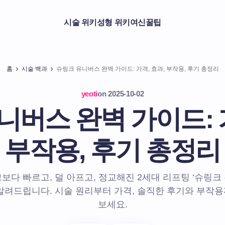
시술 위키
성형 위키
여신꿀팁
홈
시술 백과
슈링크 유니버스 완벽 가이드: 가격, 효과, 부작용, 후기 총정리
yeoti
on
2025-10-02
니버스 완벽 가이드: 가
부작용, 후기 총정리
보다 빠르고, 덜 아프고, 정교해진 2세대 리프팅 ‘슈링크
알려드립니다. 시술 원리부터 가격, 솔직한 후기와 부작
보세요.