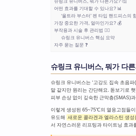
슈링크 유니버스, 뭐가 다른가요? 🤔
어떤 효과를 기대할 수 있나요? 📊
‘울트라 부스터’ 펜 타입 핸드피스의 힘
가장 중요한 가격, 얼마인가요? 💰
부작용과 시술 후 관리법 👩‍⚕️
슈링크 유니버스 핵심 요약
자주 묻는 질문 ❓
슈링크 유니버스, 뭐가 다른가
슈링크 유니버스는 ‘고강도 집속 초음파(
말 같지만 원리는 간단해요. 돋보기로 
피부 손상 없이 깊숙한 근막층(SMAS)
이렇게 생성된 65~75℃의 열응고점들이
유도해
새로운 콜라겐과 엘라스틴 생성
서 자연스러운 리프팅과 타이트닝 효과를