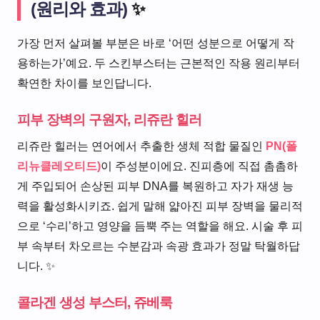
(원리와 효과)
✨
가장 먼저 살펴볼 부분은 바로 ‘어떤 성분으로 어떻게 작
용하는가’예요. 두 스킨부스터는 근본적인 작용 원리부터
확연한 차이를 보인답니다.
피부 장벽의 구원자, 리쥬란 힐러
리쥬란 힐러는 연어에서 추출한 생체 적합 물질인
PN(폴
리뉴클레오티드)
이 주성분이에요. 진피층에 직접 촘촘하
게 주입되어 손상된 피부 DNA를 복원하고 자가 재생 능
력을 활성화시키죠. 쉽게 말해 얇아진 피부 장벽을 물리적
으로 ‘수리’하고 영양을 듬뿍 주는 역할을 해요. 시술 후 피
부 속부터 차오르는 수분감과 속광 효과가 정말 탁월하답
니다. ✨
콜라겐 생성 부스터, 쥬베룩