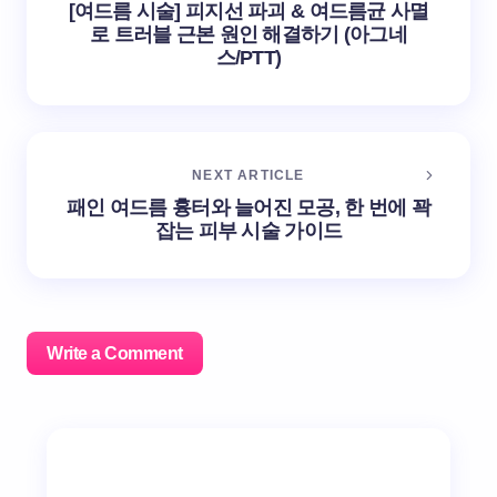
[여드름 시술] 피지선 파괴 & 여드름균 사멸
로 트러블 근본 원인 해결하기 (아그네
스/PTT)
NEXT ARTICLE
패인 여드름 흉터와 늘어진 모공, 한 번에 꽉
잡는 피부 시술 가이드
Write a Comment
이메일 주소는 공개되지 않습니다.
필수 필드는
*
로 표시
됩니다