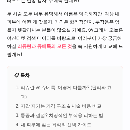
떠오르는 신상 강자 ‘쥬베룩’인데요!
두 시술 모두 너무 유명해서 이름은 익숙하지만, 막상 내
피부에 어떤 게 맞을지, 가격은 합리적인지, 부작용은 없
을지 헷갈리시는 분들이 많으실 거예요. 🤔 그래서 오늘은
여신티켓 검색 데이터를 바탕으로, 여러분이 가장 궁금해
하실
리쥬란과 쥬베룩의 모든 것
을 속 시원하게 비교해 드
릴게요!
📋 목차
리쥬란 vs 쥬베룩: 어떻게 다를까? (원리와 효
과)
지갑 지키는 가격 구조 & 시술 비용 비교
통증과 결절? 치명적인 부작용 피하는 법
내 피부에 맞는 최적의 선택 가이드