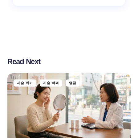
Read Next
시술 위키
시술 백과
얼굴