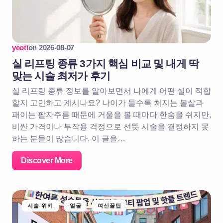
yeoti
on
2026-08-07
실 리프팅 종류 3가지 핵심 비교 및 내게 딱
맞는 시술 최저가 후기
실 리프팅 종류 정보를 알아보면서 나에게 어떤 실이 적합
할지 고민하고 계시나요? 나이가 들수록 처지는 볼살과
패이는 팔자주름 때문에 거울을 볼 때마다 한숨을 쉬지만,
비싼 가격이나 부작용 걱정으로 선뜻 시술을 결정하지 못
하는 분들이 많습니다. 이 글을…
Discover More
시술 위키
얼굴
여신꿀팁