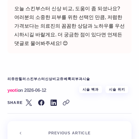
오늘 스킨부스터 신상 비교, 도움이 좀 되셨나요?
여러분의 소중한 피부를 위한 선택인 만큼, 저렴한
가격보다는 의료진의 꼼꼼한 상담과 노하우를 우선
시하시길 바랄게요. 더 궁금한 점이 있다면 언제든
댓글로 물어봐주세요! 😊
리쥬란힐러
스킨부스터
신상비교
쥬베룩
피부과시술
yeoti
on
2026-06-12
시술 백과
시술 위키
SHARE
PREVIOUS ARTICLE