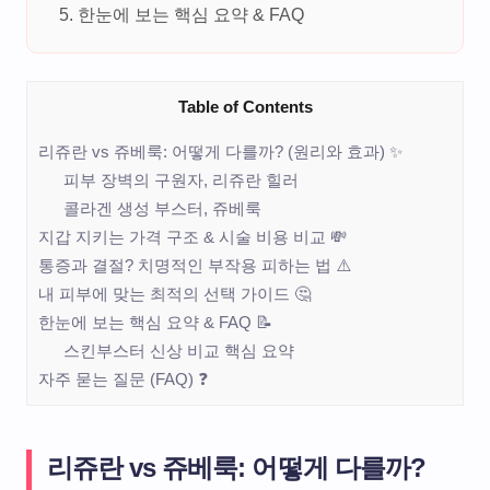
한눈에 보는 핵심 요약 & FAQ
Table of Contents
리쥬란 vs 쥬베룩: 어떻게 다를까? (원리와 효과) ✨
피부 장벽의 구원자, 리쥬란 힐러
콜라겐 생성 부스터, 쥬베룩
지갑 지키는 가격 구조 & 시술 비용 비교 💸
통증과 결절? 치명적인 부작용 피하는 법 ⚠️
내 피부에 맞는 최적의 선택 가이드 🤔
한눈에 보는 핵심 요약 & FAQ 📝
스킨부스터 신상 비교 핵심 요약
자주 묻는 질문 (FAQ) ❓
리쥬란 vs 쥬베룩: 어떻게 다를까?