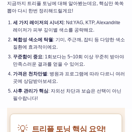
지금까지 트리플 토닝에 대해 알아봤는데요, 핵심만 쏙쏙
뽑아 다시 한번 정리해드릴게요!
세 가지 레이저의 시너지
: Nd:YAG, KTP, Alexandrite
레이저가 피부 깊이별 색소를 공략해요.
복합성 색소에 탁월
: 기미, 주근깨, 잡티 등 다양한 색소
질환에 효과적이에요.
꾸준함이 중요
: 1회보다는 5~10회 이상 꾸준히 받아야
만족스러운 결과를 얻을 수 있어요.
가격은 천차만별
: 병원과 프로그램에 따라 다르니 여러
곳에 상담받아보세요.
사후 관리가 핵심
: 자외선 차단과 보습은 선택이 아닌
필수랍니다!
💡
트리플 토닝 핵심 요약!