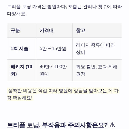
트리플 토닝 가격은 병원마다, 포함된 관리나 횟수에 따라
다양해요.
구분
가격대
참고
레이저 종류에 따라
1회 시술
5만 ~ 15만원
상이
패키지 (10
40만 ~ 100만
회당 할인, 효과 위해
회)
원대
권장
정확한 비용은 직접 여러 병원에 상담을 받아보는 게 가
장 확실해요!
트리플 토닝, 부작용과 주의사항은요? ⚠️