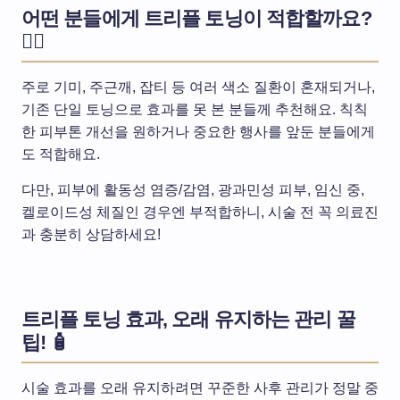
어떤 분들에게 트리플 토닝이 적합할까요?
👩‍⚕️
주로 기미, 주근깨, 잡티 등 여러 색소 질환이 혼재되거나,
기존 단일 토닝으로 효과를 못 본 분들께 추천해요. 칙칙
한 피부톤 개선을 원하거나 중요한 행사를 앞둔 분들에게
도 적합해요.
다만, 피부에 활동성 염증/감염, 광과민성 피부, 임신 중,
켈로이드성 체질인 경우엔 부적합하니, 시술 전 꼭 의료진
과 충분히 상담하세요!
트리플 토닝 효과, 오래 유지하는 관리 꿀
팁! 🧴
시술 효과를 오래 유지하려면 꾸준한 사후 관리가 정말 중