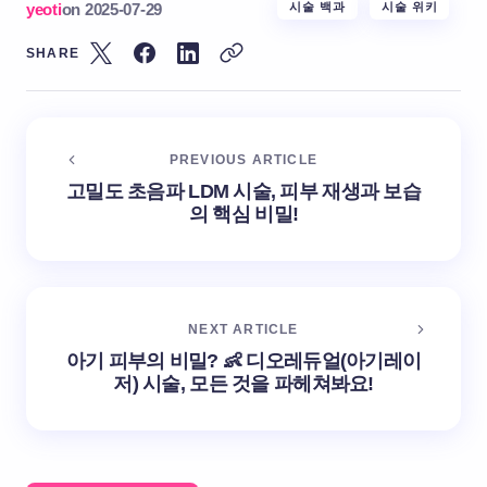
yeoti
on
2025-07-29
시술 백과
시술 위키
SHARE
PREVIOUS ARTICLE
고밀도 초음파 LDM 시술, 피부 재생과 보습
의 핵심 비밀!
NEXT ARTICLE
아기 피부의 비밀? 👶 디오레듀얼(아기레이
저) 시술, 모든 것을 파헤쳐봐요!