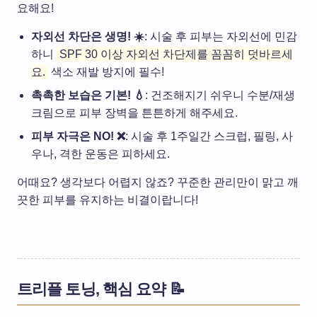
요해요!
자외선 차단은 생명! ☀️
: 시술 후 피부는 자외선에 민감
하니
SPF 30 이상 자외선 차단제를 꼼꼼히 덧바르세
요.
색소 재발 방지에 필수!
촉촉한 보습은 기본! 💧
: 건조해지기 쉬우니 수분/재생
크림으로 피부 장벽을 튼튼하게 해주세요.
피부 자극은 NO! ❌
: 시술 후 1주일간 스크럽, 필링, 사
우나, 격한 운동은 피하세요.
어때요? 생각보다 어렵지 않죠? 꾸준한 관리만이 맑고 깨
끗한 피부를 유지하는 비결이랍니다!
트리플 토닝, 핵심 요약 📝