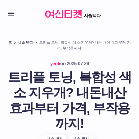
홈
시술 백과
트리플 토닝, 복합성 색소 지우개? 내돈내산 효과부터 가
격, 부작용까지!
yeoti
on
2025-07-29
트리플 토닝, 복합성 색
소 지우개? 내돈내산
효과부터 가격, 부작용
까지!
시술 백과
시술 위키