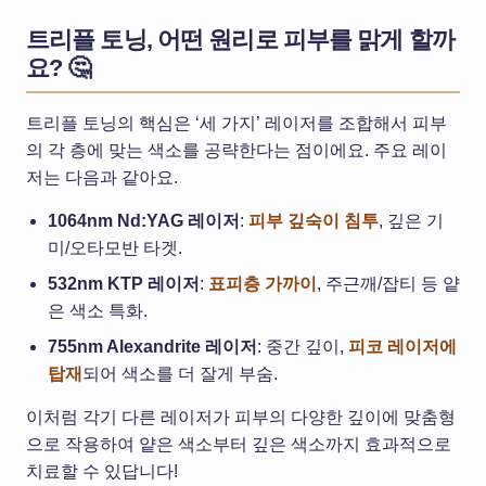
트리플 토닝, 어떤 원리로 피부를 맑게 할까
요? 🤔
트리플 토닝의 핵심은 ‘세 가지’ 레이저를 조합해서 피부
의 각 층에 맞는 색소를 공략한다는 점이에요. 주요 레이
저는 다음과 같아요.
1064nm Nd:YAG 레이저
:
피부 깊숙이 침투
, 깊은 기
미/오타모반 타겟.
532nm KTP 레이저
:
표피층 가까이
, 주근깨/잡티 등 얕
은 색소 특화.
755nm Alexandrite 레이저
: 중간 깊이,
피코 레이저에
탑재
되어 색소를 더 잘게 부숨.
이처럼 각기 다른 레이저가 피부의 다양한 깊이에 맞춤형
으로 작용하여 얕은 색소부터 깊은 색소까지 효과적으로
치료할 수 있답니다!