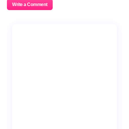
Write a Comment
이메일 주소는 공개되지 않습니다.
필수 필드는
*
로 표시
됩니다
Name *
Email *
Your Comment *