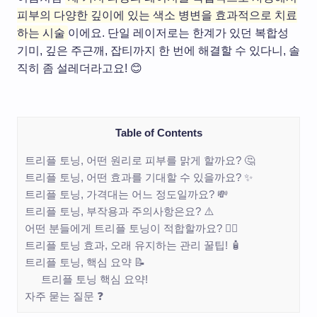
피부의 다양한 깊이에 있는 색소 병변을 효과적으로 치료
하는 시술
이에요. 단일 레이저로는 한계가 있던 복합성
기미, 깊은 주근깨, 잡티까지 한 번에 해결할 수 있다니, 솔
직히 좀 설레더라고요! 😊
Table of Contents
트리플 토닝, 어떤 원리로 피부를 맑게 할까요? 🤔
트리플 토닝, 어떤 효과를 기대할 수 있을까요? ✨
트리플 토닝, 가격대는 어느 정도일까요? 💸
트리플 토닝, 부작용과 주의사항은요? ⚠️
어떤 분들에게 트리플 토닝이 적합할까요? 👩‍⚕️
트리플 토닝 효과, 오래 유지하는 관리 꿀팁! 🧴
트리플 토닝, 핵심 요약 📝
트리플 토닝 핵심 요약!
자주 묻는 질문 ❓