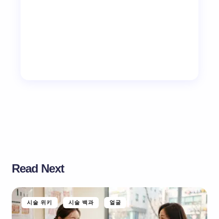
Read Next
시술 위키
시술 백과
얼굴