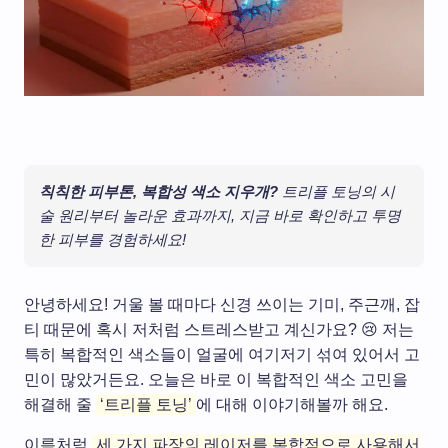
칙칙한 피부톤, 복합성 색소 지우개?
트리플 토닝의 시
술 원리부터 놀라운 효과까지, 지금 바로 확인하고 투명
한 피부를 경험하세요!
안녕하세요! 거울 볼 때마다 신경 쓰이는 기미, 주근깨, 잡
티 때문에 혹시 저처럼 스트레스받고 계신가요? 😢 저는
특히 복합적인 색소들이 얼굴에 여기저기 섞여 있어서 고
민이 많았거든요. 오늘은 바로 이 복합적인 색소 고민을
해결해 줄
‘트리플 토닝’
에 대해 이야기해볼까 해요.
이름처럼
세 가지 파장의 레이저를 복합적으로 사용해서