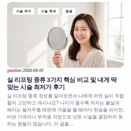
시술 위키
시술 백과
얼굴
yeoti
on
2026-08-07
실 리프팅 종류 3가지 핵심 비교 및 내게 딱
맞는 시술 최저가 후기
실 리프팅 종류 정보를 알아보면서 나에게 어떤 실이 적합
할지 고민하고 계시나요? 나이가 들수록 처지는 볼살과
패이는 팔자주름 때문에 거울을 볼 때마다 한숨을 쉬지만,
비싼 가격이나 부작용 걱정으로 선뜻 시술을 결정하지 못
하는 분들이 많습니다. 이 글을…