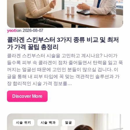
yeoti
on
2026-08-07
콜라겐 스킨부스터 3가지 종류 비교 및 최저
가 가격 꿀팁 총정리
콜라겐 스킨부스터 시술을 고민하고 계시나요? 나이가
들수록 피부 속 콜라겐이 점차 줄어들면서 탄력을 잃고 푹
꺼지는 얼굴선 때문에 고민인 분들이 많으실 겁니다. 이
글을 통해 내 피부 타입에 꼭 맞는 객관적인 솔루션과 가
장 합리적인 시술 가격 정보를…
Discover More
시술 위키
시술 백과
얼굴