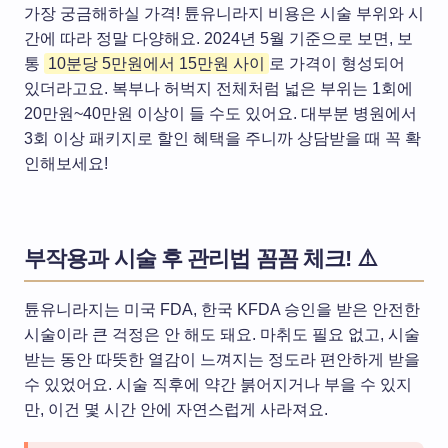
가장 궁금해하실 가격! 튠유니라지 비용은 시술 부위와 시
간에 따라 정말 다양해요. 2024년 5월 기준으로 보면, 보
통
10분당 5만원에서 15만원 사이
로 가격이 형성되어
있더라고요. 복부나 허벅지 전체처럼 넓은 부위는 1회에
20만원~40만원 이상이 들 수도 있어요. 대부분 병원에서
3회 이상 패키지로 할인 혜택을 주니까 상담받을 때 꼭 확
인해보세요!
부작용과 시술 후 관리법 꼼꼼 체크! ⚠️
튠유니라지는 미국 FDA, 한국 KFDA 승인을 받은 안전한
시술이라 큰 걱정은 안 해도 돼요. 마취도 필요 없고, 시술
받는 동안 따뜻한 열감이 느껴지는 정도라 편안하게 받을
수 있었어요. 시술 직후에 약간 붉어지거나 부을 수 있지
만, 이건 몇 시간 안에 자연스럽게 사라져요.