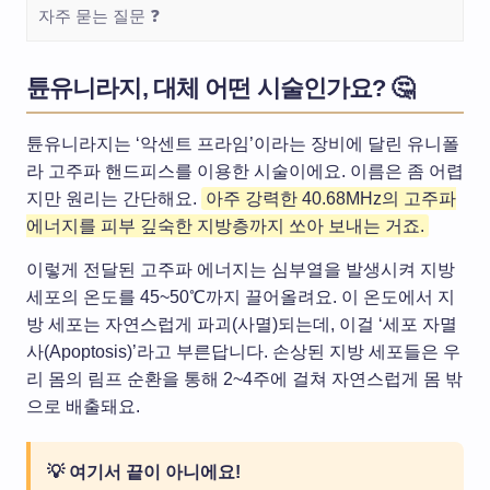
자주 묻는 질문 ❓
튠유니라지, 대체 어떤 시술인가요? 🤔
튠유니라지는 ‘악센트 프라임’이라는 장비에 달린 유니폴
라 고주파 핸드피스를 이용한 시술이에요. 이름은 좀 어렵
지만 원리는 간단해요.
아주 강력한 40.68MHz의 고주파
에너지를 피부 깊숙한 지방층까지 쏘아 보내는 거죠.
이렇게 전달된 고주파 에너지는 심부열을 발생시켜 지방
세포의 온도를 45~50℃까지 끌어올려요. 이 온도에서 지
방 세포는 자연스럽게 파괴(사멸)되는데, 이걸 ‘세포 자멸
사(Apoptosis)’라고 부른답니다. 손상된 지방 세포들은 우
리 몸의 림프 순환을 통해 2~4주에 걸쳐 자연스럽게 몸 밖
으로 배출돼요.
💡 여기서 끝이 아니에요!