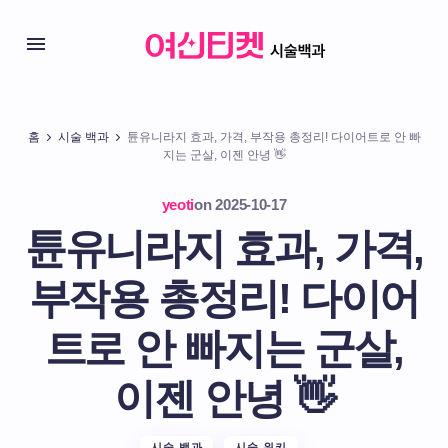
홈
시술 백과
튠유니라지 효과, 가격, 부작용 총정리! 다이어트로 안 빠
지는 군살, 이젠 안녕 👋
yeoti
on
2025-10-17
튠유니라지 효과, 가격,
부작용 총정리! 다이어
트로 안 빠지는 군살,
이젠 안녕 👋
시술 백과
시술 위키