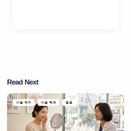
Read Next
시술 위키
시술 백과
얼굴