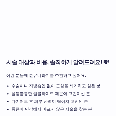
시술 대상과 비용, 솔직하게 알려드려요! 💸
이런 분들께 튠유니라지를 추천하고 싶어요.
수술이나 지방흡입 없이 군살을 제거하고 싶은 분
울퉁불퉁한 셀룰라이트 때문에 고민이신 분
다이어트 후 피부 탄력이 떨어져 고민인 분
통증에 민감해서 아프지 않은 시술을 찾는 분