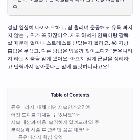
다.
정말 열심히 다이어트하고, 땀 흘리며 운동해도 유독 빠지
지 않는 부위가 꼭 있잖아요. 저도 허벅지 안쪽이랑 팔뚝
살 때문에 얼마나 스트레스를 받았는지 몰라요. 😭 지방
흡입은 무섭고, 다른 방법은 없을까 찾아보다가 ‘튠유니라
지’라는 시술을 알게 됐어요. 아프지 않게 군살을 정리하
고 탄력까지 잡아준다는 말에 솔깃하더라고요!
Table of Contents
튠유니라지, 대체 어떤 시술인가요? 🤔
어떤 효과를 기대할 수 있나요? ✨
시술 대상과 비용, 솔직하게 알려드려요! 💸
부작용과 시술 후 관리법 꼼꼼 체크! ⚠️
튠유니라지 핵심 요약