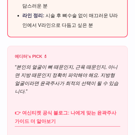
담스러운 분
라인 정리:
시술 후 뼈수술 없이 매끄러운 U라
인에서 V라인으로 다듬고 싶은 분
에디터’s PICK 💄
“본인의 얼굴이 뼈 때문인지, 근육 때문인지, 아니
면 지방 때문인지 정확히 파악해야 해요. 지방형
얼굴이라면 윤곽주사가 최적의 선택이 될 수 있습
니다.”
👉 여신티켓 공식 블로그: 나에게 맞는 윤곽주사
가이드 더 알아보기