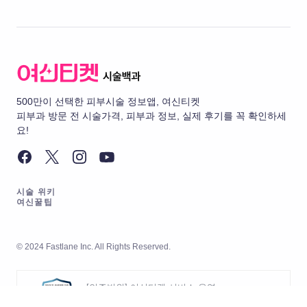
500만이 선택한 피부시술 정보앱, 여신티켓
피부과 방문 전 시술가격, 피부과 정보, 실제 후기를 꼭 확인하세
요!
시술 위키
여신꿀팁
© 2024 Fastlane Inc. All Rights Reserved.
[인증범위] 여신티켓 서비스 운영
[유효기간] 2026.05.20 ~ 2029.05.19