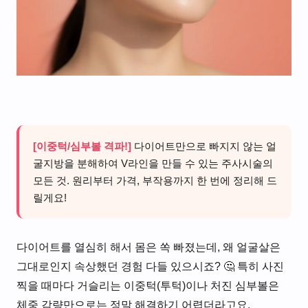
[이중턱/심부볼 격파!]
다이어트만으로 빠지지 않는 얼
굴지방을 분해하여 V라인을 만들 수 있는 주사시술의
모든 것. 원리부터 가격, 부작용까지 한 번에 정리해 드
릴게요!
다이어트를 열심히 해서 몸은 쏙 빠졌는데, 왜 얼굴살은
그대로인지 속상했던 경험 다들 있으시죠? 🤔 특히 사진
찍을 때마다 거슬리는 이중턱(투턱)이나 처진 심부볼은
체중 감량만으로는 정말 해결하기 어렵더라고요.