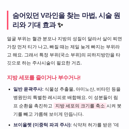
숨어있던 V라인을 찾는 마법, 시술 원
리와 기대 효과
✨
얼굴 부위는 혈관 분포나 지방의 성질이 달라서 살이 찌면
가장 먼저 티가 나고, 빠질 때는 제일 늦게 빠지는 부위라
고 해요. 그래서 특정 부위(국소 부위)의 피하지방만을 타
깃으로 하는 주사시술이 필요한 거죠.
지방 세포를 줄이거나 부수거나!
일반 윤곽주사:
식물성 추출물, 아미노산, 비타민 등을
병원만의 특별한 레시피로 배합해요. 이 성분들이 림
프 순환을 촉진하고
지방 세포의 크기를 축소
시켜 붓
기를 빼고 갸름해 보이게 만듭니다.
브이올렛 (이중턱 파괴 주사):
식약처 허가를 받은 ‘데