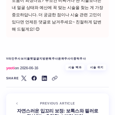
도움이 되셨나요? 무조건 비싸거나 싼 시술보다는
내 얼굴 상태와 예산에 꼭 맞는 시술을 찾는 게 가장
중요하답니다. 더 궁금한 점이나 시술 관련 고민이
있다면 언제든 댓글로 남겨주세요~ 친절하게 답변
해 드릴게요! 😊
V라인주사
브이올렛
얼굴지방분해주사
윤곽주사
이중턱주사
yeoti
on
2026-06-16
시술 백과
시술 위키
SHARE
PREVIOUS ARTICLE
자연스러운 입꼬리 보정: 보톡스와 필러로