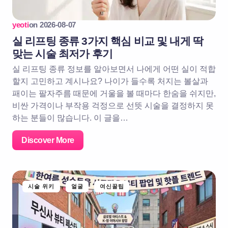
yeoti
on
2026-08-07
실 리프팅 종류 3가지 핵심 비교 및 내게 딱
맞는 시술 최저가 후기
실 리프팅 종류 정보를 알아보면서 나에게 어떤 실이 적합
할지 고민하고 계시나요? 나이가 들수록 처지는 볼살과
패이는 팔자주름 때문에 거울을 볼 때마다 한숨을 쉬지만,
비싼 가격이나 부작용 걱정으로 선뜻 시술을 결정하지 못
하는 분들이 많습니다. 이 글을…
Discover More
시술 위키
얼굴
여신꿀팁