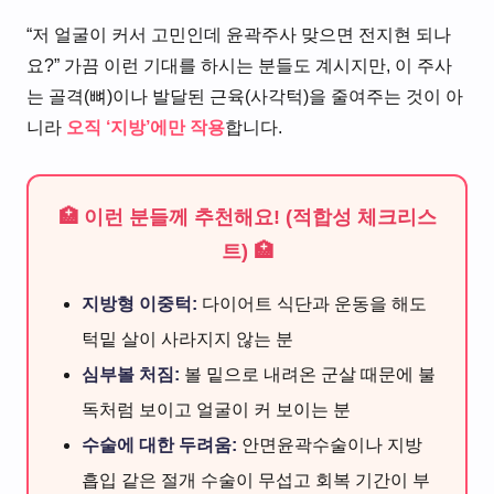
“저 얼굴이 커서 고민인데 윤곽주사 맞으면 전지현 되나
요?” 가끔 이런 기대를 하시는 분들도 계시지만, 이 주사
는 골격(뼈)이나 발달된 근육(사각턱)을 줄여주는 것이 아
니라
오직 ‘지방’에만 작용
합니다.
🏥 이런 분들께 추천해요! (적합성 체크리스
트) 🏥
지방형 이중턱:
다이어트 식단과 운동을 해도
턱밑 살이 사라지지 않는 분
심부볼 처짐:
볼 밑으로 내려온 군살 때문에 불
독처럼 보이고 얼굴이 커 보이는 분
수술에 대한 두려움:
안면윤곽수술이나 지방
흡입 같은 절개 수술이 무섭고 회복 기간이 부