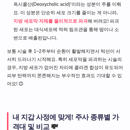
옥시콜산(Deoxycholic acid)’이라는 성분이 주를 이뤄
요. 이 성분은 단순히 세포 크기를 줄이는 게 아니라,
지방 세포막 자체를 물리적으로 파괴
해 버려요! 파괴
된 세포는 대식세포에 먹혀 림프관을 통해 땀이나 소
변으로 배출된답니다.
보통 시술 후 1~2주부터 순환이 활발해지면서 턱선이 서
서히 드러나기 시작해요. 특히 세포막을 파괴하는 시술의
경우, 지방 세포가 없어진 자리에 콜라겐 합성이 유도되어
피부 탄력까지 쫀쫀해지는 부수적인 효과도 기대할 수 있
어요! 😊
내 지갑 사정에 맞게! 주사 종류별 가
격대 및 비교
💸