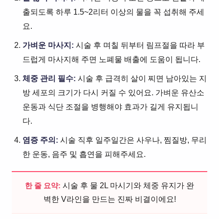
출되도록 하루 1.5~2리터 이상의 물을 꼭 섭취해 주세
요.
가벼운 마사지:
시술 후 며칠 뒤부터 림프절을 따라 부
드럽게 마사지해 주면 노폐물 배출에 도움이 됩니다.
체중 관리 필수:
시술 후 급격히 살이 찌면 남아있는 지
방 세포의 크기가 다시 커질 수 있어요. 가벼운 유산소
운동과 식단 조절을 병행해야 효과가 길게 유지됩니
다.
염증 주의:
시술 직후 일주일간은 사우나, 찜질방, 무리
한 운동, 음주 및 흡연을 피해주세요.
한 줄 요약:
시술 후 물 2L 마시기와 체중 유지가 완
벽한 V라인을 만드는 진짜 비결이에요!