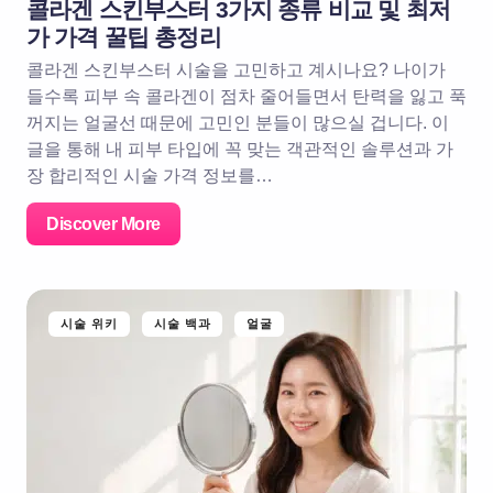
콜라겐 스킨부스터 3가지 종류 비교 및 최저
가 가격 꿀팁 총정리
콜라겐 스킨부스터 시술을 고민하고 계시나요? 나이가
들수록 피부 속 콜라겐이 점차 줄어들면서 탄력을 잃고 푹
꺼지는 얼굴선 때문에 고민인 분들이 많으실 겁니다. 이
글을 통해 내 피부 타입에 꼭 맞는 객관적인 솔루션과 가
장 합리적인 시술 가격 정보를…
Discover More
시술 위키
시술 백과
얼굴