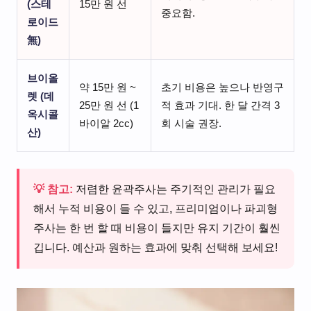
(스테
15만 원 선
중요함.
로이드
無)
브이올
약 15만 원 ~
초기 비용은 높으나 반영구
렛 (데
25만 원 선 (1
적 효과 기대. 한 달 간격 3
옥시콜
바이알 2cc)
회 시술 권장.
산)
💡 참고:
저렴한 윤곽주사는 주기적인 관리가 필요
해서 누적 비용이 들 수 있고, 프리미엄이나 파괴형
주사는 한 번 할 때 비용이 들지만 유지 기간이 훨씬
깁니다. 예산과 원하는 효과에 맞춰 선택해 보세요!