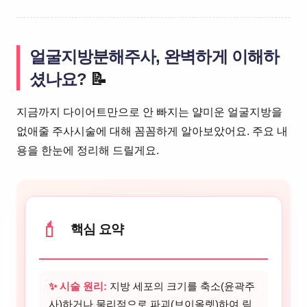
얼굴지방분해주사, 완벽하게 이해하
셨나요?
📝
지금까지 다이어트만으로 안 빠지는 얄미운 얼굴지방을
없애줄 주사시술에 대해 꼼꼼하게 알아보았어요. 주요 내
용을 한눈에 정리해 드릴게요.
💄
핵심 요약
✨ 시술 원리:
지방 세포의 크기를 축소(윤곽주
사)하거나 물리적으로 파괴(브이올렛)하여 림