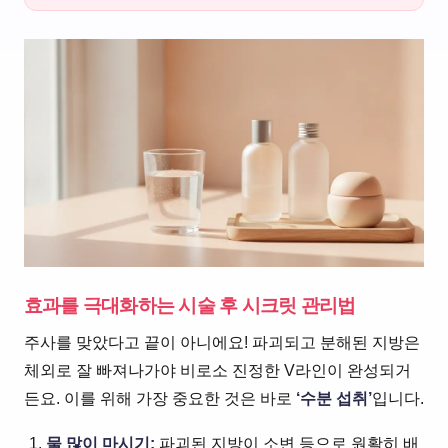
효과를 극대화하는 시술 후 시크릿 관리법
주사를 맞았다고 끝이 아니에요! 파괴되고 분해된 지방은
체외로 잘 빠져나가야 비로소 진정한 V라인이 완성되거
든요. 이를 위해 가장 중요한 것은 바로
‘수분 섭취’
입니다.
물 많이 마시기:
파괴된 지방이 소변 등으로 원활히 배