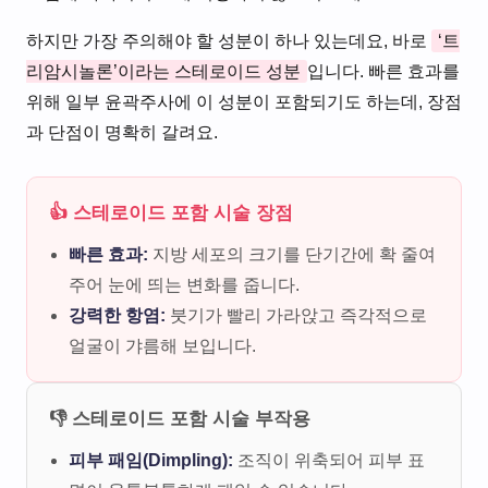
하지만 가장 주의해야 할 성분이 하나 있는데요, 바로
‘트
리암시놀론’이라는 스테로이드 성분
입니다. 빠른 효과를
위해 일부 윤곽주사에 이 성분이 포함되기도 하는데, 장점
과 단점이 명확히 갈려요.
👍 스테로이드 포함 시술 장점
빠른 효과:
지방 세포의 크기를 단기간에 확 줄여
주어 눈에 띄는 변화를 줍니다.
강력한 항염:
붓기가 빨리 가라앉고 즉각적으로
얼굴이 갸름해 보입니다.
👎 스테로이드 포함 시술 부작용
피부 패임(Dimpling):
조직이 위축되어 피부 표