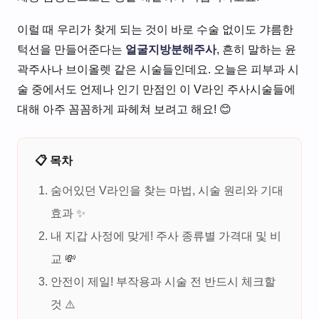
이럴 때 우리가 찾게 되는 것이 바로 수술 없이도 갸름한
턱선을 만들어준다는
얼굴지방분해주사
, 흔히 말하는 윤
곽주사나 브이올렛 같은 시술들인데요. 오늘은 피부과 시
술 중에서도 언제나 인기 만점인 이 V라인 주사시술들에
대해 아주 꼼꼼하게 파헤쳐 보려고 해요! 😊
📋 목차
숨어있던 V라인을 찾는 마법, 시술 원리와 기대
효과 ✨
내 지갑 사정에 맞게! 주사 종류별 가격대 및 비
교 💸
안전이 제일! 부작용과 시술 전 반드시 체크할
것 ⚠️