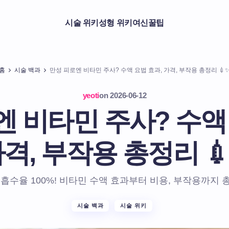
시술 위키
성형 위키
여신꿀팁
홈
시술 백과
만성 피로엔 비타민 주사? 수액 요법 효과, 가격, 부작용 총정리 💉
yeoti
on
2026-06-12
 비타민 주사? 수액
격, 부작용 총정리 
 흡수율 100%! 비타민 수액 효과부터 비용, 부작용까지 
시술 백과
시술 위키