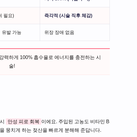
취 필요)
즉각적 (시술 직후 체감)
 유발 가능
위장 장애 없음
강력하게 100% 흡수율로 에너지를 충전하는 시
술!
역시
만성 피로 회복
이에요. 주입된 고농도 비타민 B
육을 뭉치게 하는 젖산을 빠르게 분해해 준답니다.