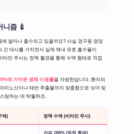
커니즘
💉
 몸에 얼마나 흡수되고 있을까요? 사실 경구용 영양
 간 대사를 거치면서 실제 체내 유효 흡수율이
 비타민 주사는 정맥 혈관을 통해 수액 형태로 직접
00%에 가까운 생체 이용률
을 자랑한답니다. 환자의
물론 아미노산이나 태반 추출물까지 맞춤형으로 섞어 맞
부스팅하는 데 탁월하죠.
구제)
정맥 수액 (비타민 주사)
거의 100% (직접 투여)