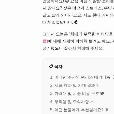
안녕하세요! 😊 요즘 아침에 알람 소리
지 않나요? 잦은 야근과 스트레스, 수면
달고 살게 되더라고요. 저도 한때 커피와
때가 있었답니다. 🤔
그래서 오늘은 “체내에 부족한 비타민을 
법)
에 대해 자세히 파헤쳐 보려고 해요.
정리했으니 끝까지 함께해 주세요!
📋 목차
비타민 주사의 원리와 메커니즘 
시술 효과 및 기대 결과 ✨
가격대 및 시술 비용 구조 💸
부작용 및 주의사항 ⚠️
어떤 분들에게 추천할까요? 🙋‍♀️