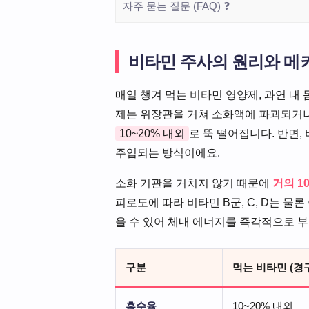
자주 묻는 질문 (FAQ) ❓
비타민 주사의 원리와 메
매일 챙겨 먹는 비타민 영양제, 과연 내
제는 위장관을 거쳐 소화액에 파괴되거나
10~20% 내외
로 뚝 떨어집니다. 반면,
주입되는 방식이에요.
소화 기관을 거치지 않기 때문에
거의 1
피로도에 따라 비타민 B군, C, D는 
을 수 있어 체내 에너지를 즉각적으로 
구분
먹는 비타민 (경
흡수율
10~20% 내외