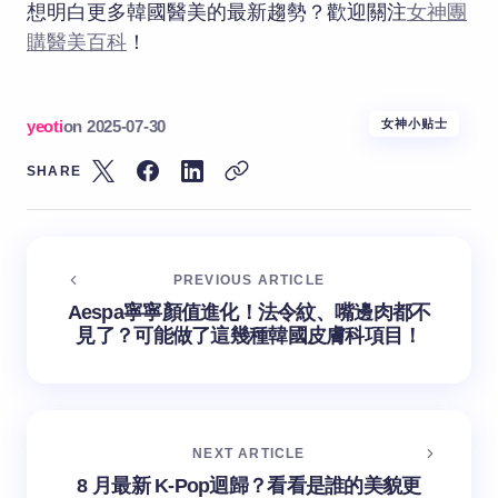
想明白更多韓國醫美的最新趨勢？歡迎關注
女神團
購醫美百科
！
yeoti
on
2025-07-30
女神小贴士
SHARE
PREVIOUS ARTICLE
Aespa寧寧顏值進化！法令紋、嘴邊肉都不
見了？可能做了這幾種韓國皮膚科項目！
NEXT ARTICLE
8 月最新 K-Pop迴歸？看看是誰的美貌更