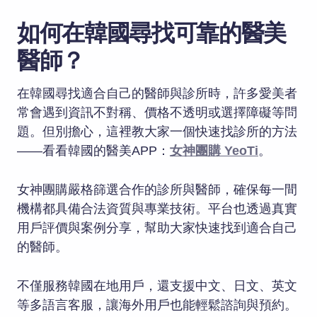
如何在韓國尋找可靠的醫美
醫師？
在韓國尋找適合自己的醫師與診所時，許多愛美者
常會遇到資訊不對稱、價格不透明或選擇障礙等問
題。但別擔心，這裡教大家一個快速找診所的方法
——看看韓國的醫美APP：
女神團購 YeoTi
。
女神團購嚴格篩選合作的診所與醫師，確保每一間
機構都具備合法資質與專業技術。平台也透過真實
用戶評價與案例分享，幫助大家快速找到適合自己
的醫師。
不僅服務韓國在地用戶，還支援中文、日文、英文
等多語言客服，讓海外用戶也能輕鬆諮詢與預約。