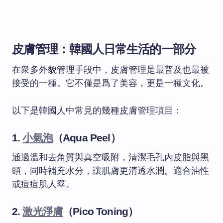
皮膚管理：韓國人日常生活的一部分
在衆多外貌管理手段中，皮膚管理是最普及也最被
接受的一種。它不僅是爲了美容，更是一種文化。
以下是韓國人中常見的幾種皮膚管理項目：
1.
小氣泡
（Aqua Peel）
通過溫和去角質與真空吸附，清潔毛孔內皮脂與黑
頭，同時補充水分，讓肌膚更清透水潤。適合油性
或痘痘肌人羣。
2.
激光淨膚
（Pico Toning）