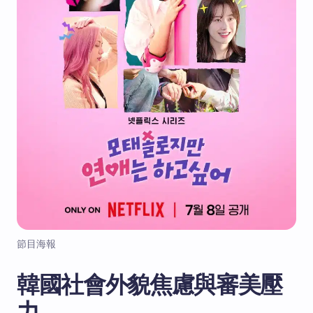
節目海報
韓國社會外貌焦慮與審美壓
力