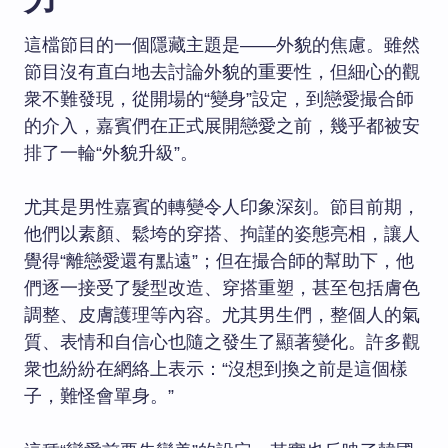
這檔節目的一個隱藏主題是——外貌的焦慮。雖然
節目沒有直白地去討論外貌的重要性，但細心的觀
衆不難發現，從開場的“變身”設定，到戀愛撮合師
的介入，嘉賓們在正式展開戀愛之前，幾乎都被安
排了一輪“外貌升級”。
尤其是男性嘉賓的轉變令人印象深刻。節目前期，
他們以素顏、鬆垮的穿搭、拘謹的姿態亮相，讓人
覺得“離戀愛還有點遠”；但在撮合師的幫助下，他
們逐一接受了髮型改造、穿搭重塑，甚至包括膚色
調整、皮膚護理等內容。尤其男生們，整個人的氣
質、表情和自信心也隨之發生了顯著變化。許多觀
衆也紛紛在網絡上表示：“沒想到換之前是這個樣
子，難怪會單身。”