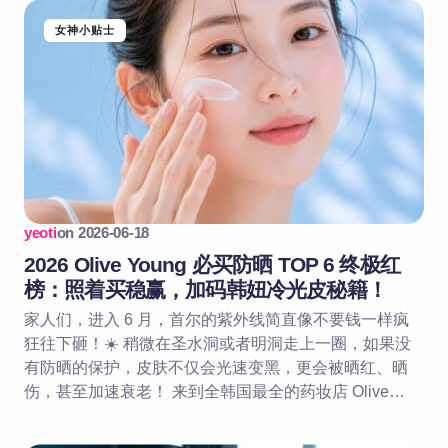
女神小贴士
yeoti
on
2026-06-18
2026 Olive Young 必买防晒 TOP 6 终极红
榜：照着买稳赢，加码韩妞冷光皮秘籍！
家人们，进入 6 月，首尔的紫外线简直像不要钱一样疯
狂往下砸！☀️ 稍微在圣水洞或者明洞走上一圈，如果没
有防晒的保护，皮肤不仅会光速变黑，更会被晒红、晒
伤，甚至加速衰老！ 来到全韩国最全的药妆店 Olive…