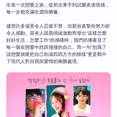
生第一次戀愛之旅，從初次牽手到試圖表達情感，
每一步都充滿生澀與猶豫。
儘管許多場景令人忍俊不禁，但那份真摯與努力卻
令人感動。當有人因爲情緒激動而發出“這樣怎麼
好好生活、怎麼工作”的感嘆時，我們彷彿看見了
每一個在戀愛中跌跌撞撞的自己。而一句“別爲了
談戀愛就硬把自己削成四四方方的模樣”更是戳中
了現代人對自我與愛情的兩難處境。