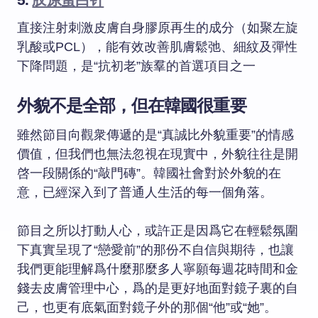
直接注射刺激皮膚自身膠原再生的成分（如聚左旋
乳酸或PCL），能有效改善肌膚鬆弛、細紋及彈性
下降問題，是“抗初老”族羣的首選項目之一
外貌不是全部，但在韓國很重要
雖然節目向觀衆傳遞的是“真誠比外貌重要”的情感
價值，但我們也無法忽視在現實中，外貌往往是開
啓一段關係的“敲門磚”。韓國社會對於外貌的在
意，已經深入到了普通人生活的每一個角落。
節目之所以打動人心，或許正是因爲它在輕鬆氛圍
下真實呈現了“戀愛前”的那份不自信與期待，也讓
我們更能理解爲什麼那麼多人寧願每週花時間和金
錢去皮膚管理中心，爲的是更好地面對鏡子裏的自
己，也更有底氣面對鏡子外的那個“他”或“她”。