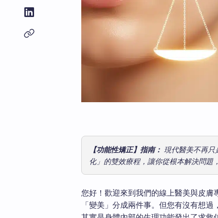
【功能性矯正】指南：
現代醫美不再只
化」的雙效療程，讓你從根本解決問題
您好！歡迎來到我們的線上醫美與皮膚專
「變美」分成兩件事。但您有沒有想過
其實是身體內部的生理功能發出了求救