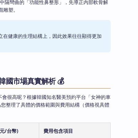
中隔彎曲的「功能性鼻整形」，先導正內部軟骨解
觀雕塑。
立在健康的生理結構上，因此效果往往顯得更加
國市場真實解析 💰
不會很高呢？根據韓國知名醫美預約平台「女神的車
據，我們為您整理了具體的價格範圍與費用結構（價格視具體
元/台幣)
費用包含項目