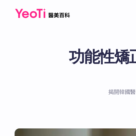
功能性矯
揭開韓國醫