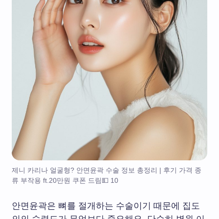
제니 카리나 얼굴형? 안면윤곽 수술 정보 총정리 | 후기 가격 종
류 부작용 ft.20만원 쿠폰 드림💵 10
안면윤곽은 뼈를 절개하는 수술이기 때문에 집도