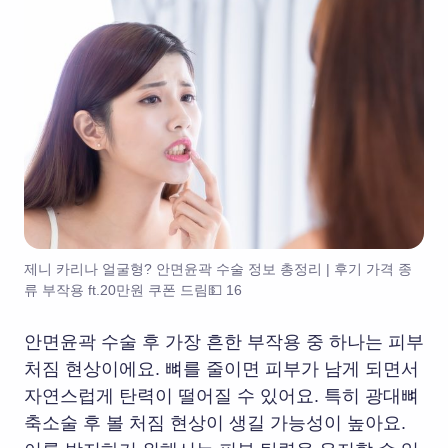
제니 카리나 얼굴형? 안면윤곽 수술 정보 총정리 | 후기 가격 종
류 부작용 ft.20만원 쿠폰 드림💵 16
안면윤곽 수술 후 가장 흔한 부작용 중 하나는 피부
처짐 현상이에요. 뼈를 줄이면 피부가 남게 되면서
자연스럽게 탄력이 떨어질 수 있어요. 특히 광대뼈
축소술 후 볼 처짐 현상이 생길 가능성이 높아요.