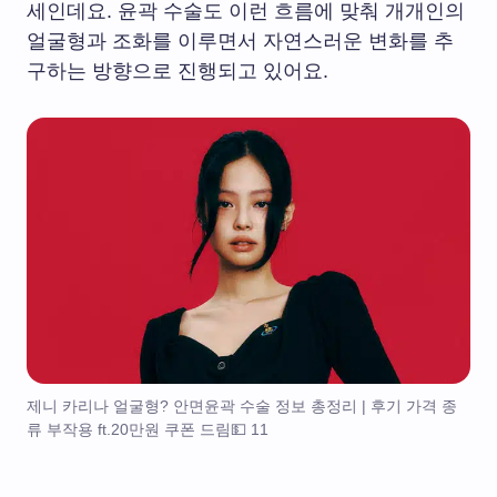
세인데요. 윤곽 수술도 이런 흐름에 맞춰 개개인의
얼굴형과 조화를 이루면서 자연스러운 변화를 추
구하는 방향으로 진행되고 있어요.
제니 카리나 얼굴형? 안면윤곽 수술 정보 총정리 | 후기 가격 종
류 부작용 ft.20만원 쿠폰 드림💵 11