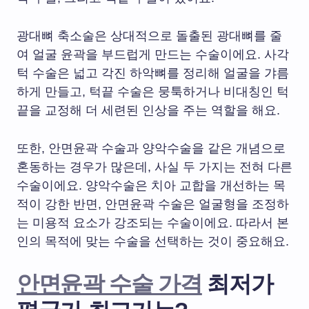
광대뼈 축소술은 상대적으로 돌출된 광대뼈를 줄
여 얼굴 윤곽을 부드럽게 만드는 수술이에요. 사각
턱 수술은 넓고 각진 하악뼈를 정리해 얼굴을 갸름
하게 만들고, 턱끝 수술은 뭉툭하거나 비대칭인 턱
끝을 교정해 더 세련된 인상을 주는 역할을 해요.
또한, 안면윤곽 수술과 양악수술을 같은 개념으로
혼동하는 경우가 많은데, 사실 두 가지는 전혀 다른
수술이에요. 양악수술은 치아 교합을 개선하는 목
적이 강한 반면, 안면윤곽 수술은 얼굴형을 조정하
는 미용적 요소가 강조되는 수술이에요. 따라서 본
인의 목적에 맞는 수술을 선택하는 것이 중요해요.
안면윤곽 수술 가격
최저가