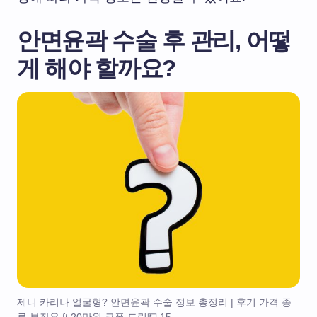
안면윤곽 수술 후 관리, 어떻
게 해야 할까요?
제니 카리나 얼굴형? 안면윤곽 수술 정보 총정리 | 후기 가격 종