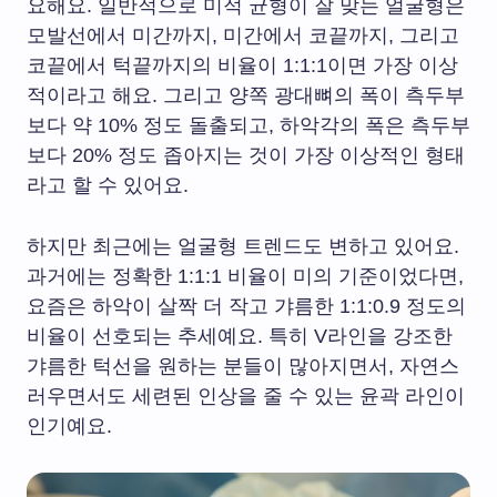
요해요. 일반적으로 미적 균형이 잘 맞는 얼굴형은
모발선에서 미간까지, 미간에서 코끝까지, 그리고
코끝에서 턱끝까지의 비율이 1:1:1이면 가장 이상
적이라고 해요. 그리고 양쪽 광대뼈의 폭이 측두부
보다 약 10% 정도 돌출되고, 하악각의 폭은 측두부
보다 20% 정도 좁아지는 것이 가장 이상적인 형태
라고 할 수 있어요.
하지만 최근에는 얼굴형 트렌드도 변하고 있어요.
과거에는 정확한 1:1:1 비율이 미의 기준이었다면,
요즘은 하악이 살짝 더 작고 갸름한 1:1:0.9 정도의
비율이 선호되는 추세예요. 특히 V라인을 강조한
갸름한 턱선을 원하는 분들이 많아지면서, 자연스
러우면서도 세련된 인상을 줄 수 있는 윤곽 라인이
인기예요.