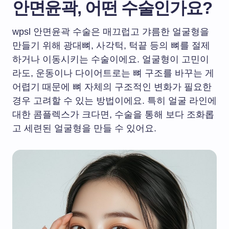
안면윤곽, 어떤 수술인가요?
wpsl 안면윤곽 수술은 매끄럽고 갸름한 얼굴형을
만들기 위해 광대뼈, 사각턱, 턱끝 등의 뼈를 절제
하거나 이동시키는 수술이에요. 얼굴형이 고민이
라도, 운동이나 다이어트로는 뼈 구조를 바꾸는 게
어렵기 때문에 뼈 자체의 구조적인 변화가 필요한
경우 고려할 수 있는 방법이에요. 특히 얼굴 라인에
대한 콤플렉스가 크다면, 수술을 통해 보다 조화롭
고 세련된 얼굴형을 만들 수 있어요.