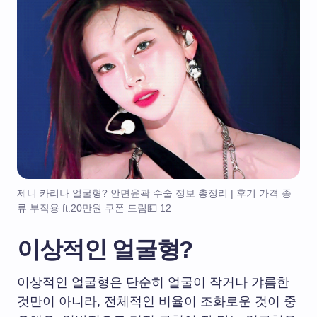
제니 카리나 얼굴형? 안면윤곽 수술 정보 총정리 | 후기 가격 종
류 부작용 ft.20만원 쿠폰 드림💵 12
이상적인 얼굴형?
이상적인 얼굴형은 단순히 얼굴이 작거나 갸름한
것만이 아니라, 전체적인 비율이 조화로운 것이 중