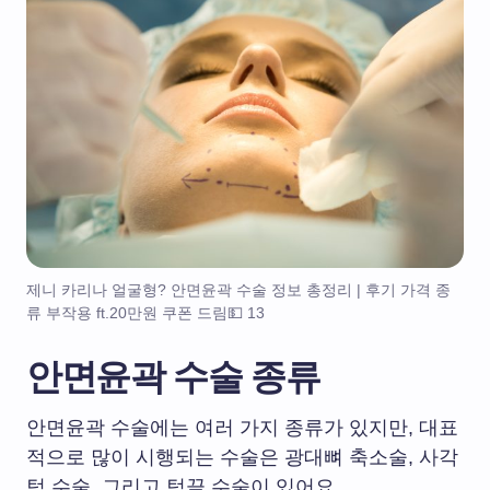
제니 카리나 얼굴형? 안면윤곽 수술 정보 총정리 | 후기 가격 종
류 부작용 ft.20만원 쿠폰 드림💵 13
안면윤곽 수술 종류
안면윤곽 수술에는 여러 가지 종류가 있지만, 대표
적으로 많이 시행되는 수술은 광대뼈 축소술, 사각
턱 수술, 그리고 턱끝 수술이 있어요.