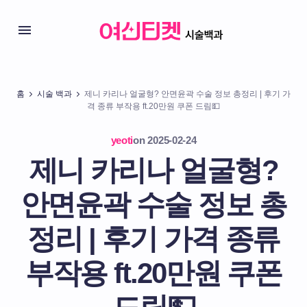
홈
시술 백과
제니 카리나 얼굴형? 안면윤곽 수술 정보 총정리 | 후기 가
격 종류 부작용 ft.20만원 쿠폰 드림💵
yeoti
on
2025-02-24
제니 카리나 얼굴형?
안면윤곽 수술 정보 총
정리 | 후기 가격 종류
부작용 ft.20만원 쿠폰