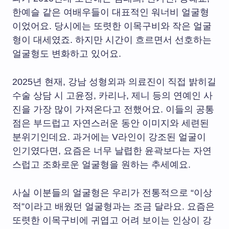
한예슬 같은 여배우들이 대표적인 워너비 얼굴형
이었어요. 당시에는 또렷한 이목구비와 작은 얼굴
형이 대세였죠. 하지만 시간이 흐르면서 선호하는
얼굴형도 변화하고 있어요.
2025년 현재, 강남 성형외과 의료진이 직접 밝히길
수술 상담 시 고윤정, 카리나, 제니 등의 연예인 사
진을 가장 많이 가져온다고 전했어요. 이들의 공통
점은 부드럽고 자연스러운 동안 이미지와 세련된
분위기인데요. 과거에는 V라인이 강조된 얼굴이
인기였다면, 요즘은 너무 날렵한 윤곽보다는 자연
스럽고 조화로운 얼굴형을 원하는 추세예요.
사실 이분들의 얼굴형은 우리가 전통적으로 “이상
적”이라고 배웠던 얼굴형과는 조금 달라요. 요즘은
또렷한 이목구비에 귀엽고 어려 보이는 인상이 강