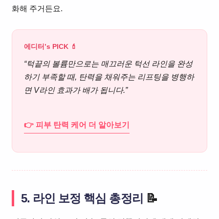
화해 주거든요.
에디터’s PICK 💄
“턱끝의 볼륨만으로는 매끄러운 턱선 라인을 완성
하기 부족할 때, 탄력을 채워주는 리프팅을 병행하
면 V라인 효과가 배가 됩니다.”
👉 피부 탄력 케어 더 알아보기
5. 라인 보정 핵심 총정리
📝