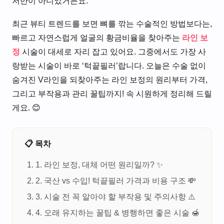
저만이 아니었거든요.
최근 뷰티 트렌드를 보면 뼈를 깎는 수술적인 방법보다는,
빠르고 자연스럽게 얼굴의 황금비율을 찾아주는
라인 보
정
시술이 대세로 자리 잡고 있어요. 그중에서도 가장 사
랑받는 시술이 바로 ‘턱끝필러’랍니다. 오늘은 수술 없이
숨겨진 V라인을 되찾아주는 라인 보정의 원리부터 가격,
그리고 부작용과 관리 꿀팁까지! 속 시원하게 정리해 드릴
게요. 😊
📋 목차
1. 라인 보정, 대체 어떤 원리일까? ✨
2. 국산 vs 수입! 턱끝필러 가격과 비용 구조 💸
3. 시술 전 꼭 알아야 할 부작용 및 주의사항 ⚠️
4. 오래 유지하는 꿀팁 & 병행하면 좋은 시술 🍯