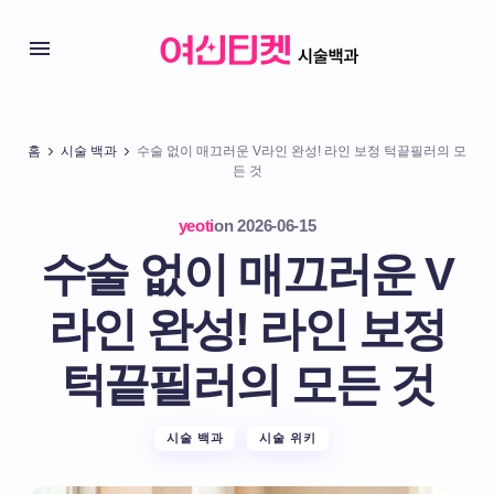
홈
시술 백과
수술 없이 매끄러운 V라인 완성! 라인 보정 턱끝필러의 모
든 것
yeoti
on
2026-06-15
수술 없이 매끄러운 V
라인 완성! 라인 보정
턱끝필러의 모든 것
시술 백과
시술 위키