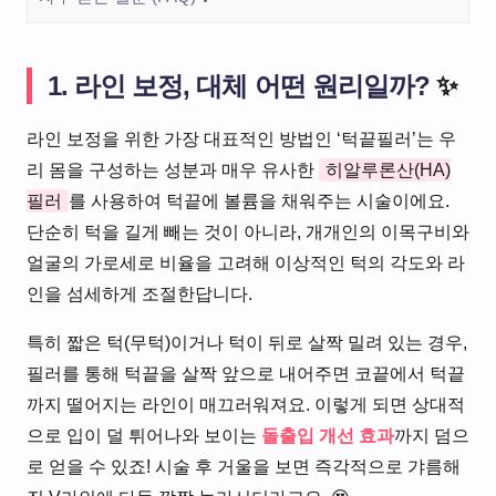
1. 라인 보정, 대체 어떤 원리일까?
✨
라인 보정을 위한 가장 대표적인 방법인 ‘턱끝필러’는 우
리 몸을 구성하는 성분과 매우 유사한
히알루론산(HA)
필러
를 사용하여 턱끝에 볼륨을 채워주는 시술이에요.
단순히 턱을 길게 빼는 것이 아니라, 개개인의 이목구비와
얼굴의 가로세로 비율을 고려해 이상적인 턱의 각도와 라
인을 섬세하게 조절한답니다.
특히 짧은 턱(무턱)이거나 턱이 뒤로 살짝 밀려 있는 경우,
필러를 통해 턱끝을 살짝 앞으로 내어주면 코끝에서 턱끝
까지 떨어지는 라인이 매끄러워져요. 이렇게 되면 상대적
으로 입이 덜 튀어나와 보이는
돌출입 개선 효과
까지 덤으
로 얻을 수 있죠! 시술 후 거울을 보면 즉각적으로 갸름해