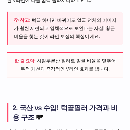
진 V라인에 다들 깜짝 놀라시더라고요. 😍
💡 참고:
턱끝 하나만 바뀌어도 얼굴 전체의 이미지
가 훨씬 세련되고 입체적으로 보인다는 사실! 황금
비율을 찾는 것이 라인 보정의 핵심이에요.
한 줄 요약:
히알루론산 필러로 얼굴 비율을 맞추어
무턱 개선과 즉각적인 V라인 효과를 냅니다.
2. 국산 vs 수입! 턱끝필러 가격과 비
용 구조
💸