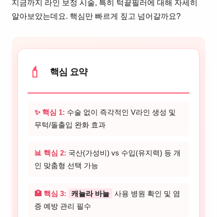
지금까지 라인 보정 시술, 특히 턱끝필러에 대해 자세히
알아보았는데요. 핵심만 빠르게 짚고 넘어갈까요?
💄
핵심 요약
✨ 핵심 1:
수술 없이 즉각적인 V라인 생성 및
무턱/돌출입 완화 효과
📊 핵심 2:
국산(가성비) vs 수입(유지력) 등 개
인 맞춤형 선택 가능
🏥 핵심 3:
캐뉼라 바늘
사용 병원 확인 및 염
증 예방 관리 필수