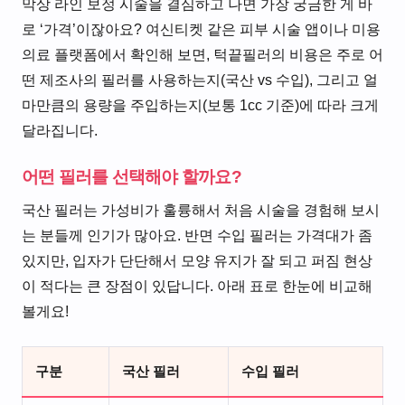
막상 라인 보정 시술을 결심하고 나면 가장 궁금한 게 바
로 ‘가격’이잖아요? 여신티켓 같은 피부 시술 앱이나 미용
의료 플랫폼에서 확인해 보면, 턱끝필러의 비용은 주로 어
떤 제조사의 필러를 사용하는지(국산 vs 수입), 그리고 얼
마만큼의 용량을 주입하는지(보통 1cc 기준)에 따라 크게
달라집니다.
어떤 필러를 선택해야 할까요?
국산 필러는 가성비가 훌륭해서 처음 시술을 경험해 보시
는 분들께 인기가 많아요. 반면 수입 필러는 가격대가 좀
있지만, 입자가 단단해서 모양 유지가 잘 되고 퍼짐 현상
이 적다는 큰 장점이 있답니다. 아래 표로 한눈에 비교해
볼게요!
구분
국산 필러
수입 필러