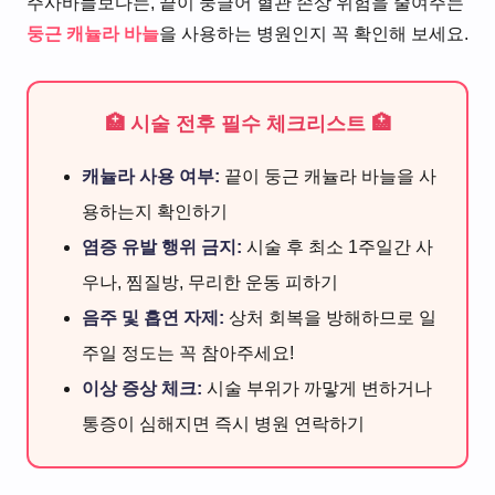
주사바늘보다는, 끝이 둥글어 혈관 손상 위험을 줄여주는
둥근 캐뉼라 바늘
을 사용하는 병원인지 꼭 확인해 보세요.
🏥 시술 전후 필수 체크리스트 🏥
캐뉼라 사용 여부:
끝이 둥근 캐뉼라 바늘을 사
용하는지 확인하기
염증 유발 행위 금지:
시술 후 최소 1주일간 사
우나, 찜질방, 무리한 운동 피하기
음주 및 흡연 자제:
상처 회복을 방해하므로 일
주일 정도는 꼭 참아주세요!
이상 증상 체크:
시술 부위가 까맣게 변하거나
통증이 심해지면 즉시 병원 연락하기