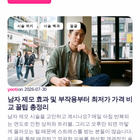
시술 위키
시술 백과
얼굴
yeoti
on
2026-07-30
남자 제모 효과 및 부작용부터 최저가 가격 비
교 꿀팁 총정리
남자 제모 시술을 고민하고 계시나요? 매일 아침 반복되
는 면도로 인한 상처와 트러블, 그리고 오후만 되면 까맣
게 올라오는 털 때문에 스트레스를 받는 분들이 많습니다.
이 글을 통해 매끈하고 깔끔한 피부를 완성할 객관적인 솔