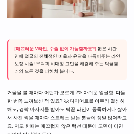
[매끄러운 V라인, 수술 없이 가능할까요?]
짧은 시간
안에 얼굴의 전체적인 비율과 윤곽을 다듬어주는 라인
보정 시술! 무턱과 비대칭 고민을 해결해 주는 턱끝필
러의 모든 것을 파헤쳐 봅니다.
거울을 볼 때마다 어딘가 모르게 2% 아쉬운 얼굴형, 다들
한 번쯤 느껴보신 적 있죠? 🤔 다이어트를 아무리 열심히
해도, 경락 마사지를 받아도 턱끝 라인이 뭉툭하거나 짧아
서 사진 찍을 때마다 스트레스 받는 분들이 정말 많더라고
요. 저도 한때는 매끄럽지 않은 턱선 때문에 고민이 이만