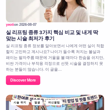
yeoti
on
2026-08-07
실 리프팅 종류 3가지 핵심 비교 및 내게 딱
맞는 시술 최저가 후기
실 리프팅 종류 정보를 알아보면서 나에게 어떤 실이 적합
할지 고민하고 계시나요? 나이가 들수록 처지는 볼살과
패이는 팔자주름 때문에 거울을 볼 때마다 한숨을 쉬지만,
비싼 가격이나 부작용 걱정으로 선뜻 시술을 결정하지 못
하는 분들이 많습니다. 이 글을…
Discover More
시술 위키
얼굴
여신꿀팁