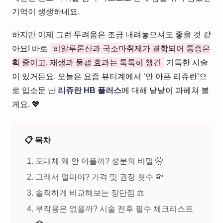
기억이 생생하네요.
하지만 이제 그런 두려움은 조금 내려놓으셔도 좋을 것 같
아요! 바로
히알루론산과 국소마취제가 결합되어 통증은
확 줄이고, 재생과 물광 효과는 톡톡히 챙긴
기특한 시술
이 있거든요. 오늘은 요즘 뷰티계에서 ‘안 아픈 리쥬란’으
로 입소문 난
리쥬란 HB 플러스
에 대해 낱낱이 파헤쳐 볼
게요. 💖
📋 목차
도대체 왜 안 아플까? 성분의 비밀 🤫
그래서 얼마야? 가격 및 권장 횟수 💸
솔직하게 비교해보는 장단점 ⚖️
부작용은 없을까? 시술 전후 필수 체크리스트