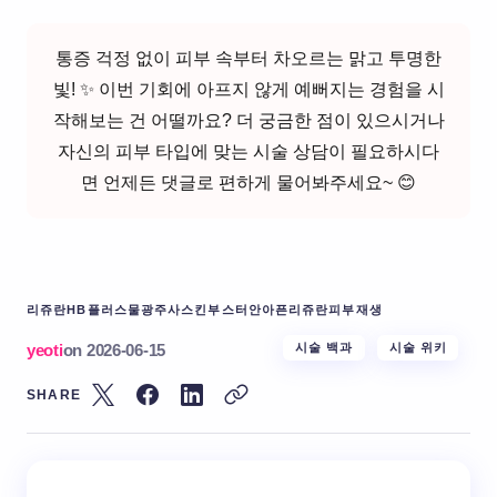
통증 걱정 없이 피부 속부터 차오르는 맑고 투명한
빛! ✨ 이번 기회에 아프지 않게 예뻐지는 경험을 시
작해보는 건 어떨까요? 더 궁금한 점이 있으시거나
자신의 피부 타입에 맞는 시술 상담이 필요하시다
면 언제든 댓글로 편하게 물어봐주세요~ 😊
리쥬란HB플러스
물광주사
스킨부스터
안아픈리쥬란
피부재생
yeoti
on
2026-06-15
시술 백과
시술 위키
SHARE