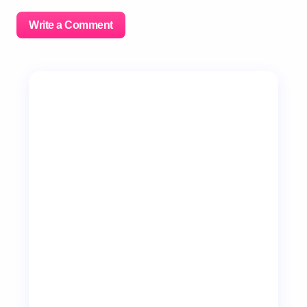
Write a Comment
이메일 주소는 공개되지 않습니다.
필수 필드는
*
로 표시
됩니다
Name *
Email *
Your Comment *