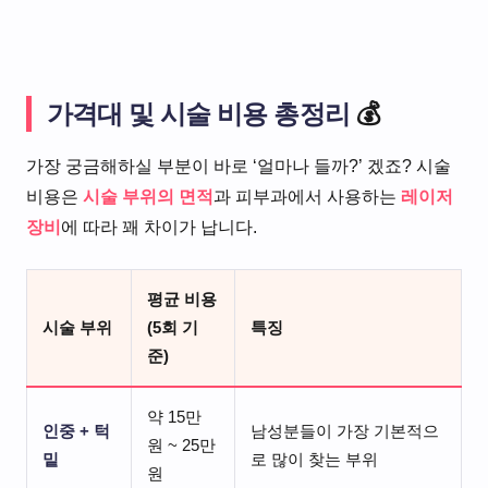
가격대 및 시술 비용 총정리
💰
가장 궁금해하실 부분이 바로 ‘얼마나 들까?’ 겠죠? 시술
비용은
시술 부위의 면적
과 피부과에서 사용하는
레이저
장비
에 따라 꽤 차이가 납니다.
평균 비용
시술 부위
(5회 기
특징
준)
약 15만
인중 + 턱
남성분들이 가장 기본적으
원 ~ 25만
밑
로 많이 찾는 부위
원