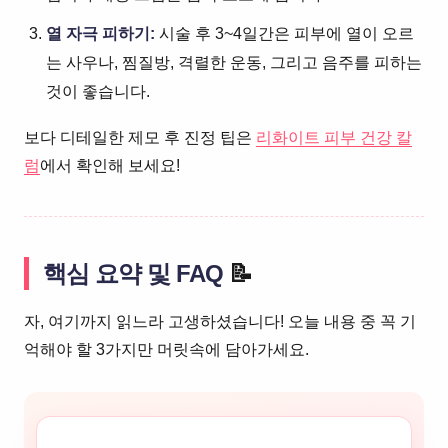
열 자극 피하기:
시술 후 3~4일간은 피부에 열이 오르
는 사우나, 찜질방, 격렬한 운동, 그리고 음주를 피하는
것이 좋습니다.
보다 디테일한 제모 후 진정 팁은
리화이트 피부 건강 칼
럼
에서 확인해 보세요!
핵심 요약 및 FAQ
📝
자, 여기까지 읽느라 고생하셨습니다! 오늘 내용 중 꼭 기
억해야 할 3가지만 머릿속에 담아가세요.