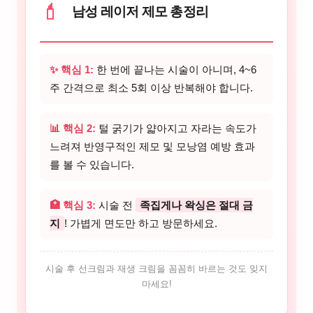
💄
남성 레이저 제모 총정리
✨ 핵심 1:
한 번에 끝나는 시술이 아니며, 4~6
주 간격으로 최소 5회 이상 반복해야 합니다.
📊 핵심 2:
털 굵기가 얇아지고 자라는 속도가
느려져 반영구적인 제모 및 모낭염 예방 효과
를 볼 수 있습니다.
🏥 핵심 3:
시술 전
족집게나 왁싱은 절대 금
지
! 가볍게 면도만 하고 방문하세요.
시술 후 선크림과 재생 크림을 꼼꼼히 바르는 것도 잊지
마세요!