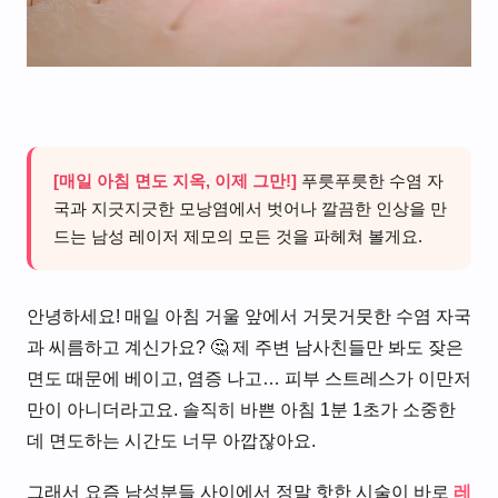
[매일 아침 면도 지옥, 이제 그만!]
푸릇푸릇한 수염 자
국과 지긋지긋한 모낭염에서 벗어나 깔끔한 인상을 만
드는 남성 레이저 제모의 모든 것을 파헤쳐 볼게요.
안녕하세요! 매일 아침 거울 앞에서 거뭇거뭇한 수염 자국
과 씨름하고 계신가요? 🤔 제 주변 남사친들만 봐도 잦은
면도 때문에 베이고, 염증 나고… 피부 스트레스가 이만저
만이 아니더라고요. 솔직히 바쁜 아침 1분 1초가 소중한
데 면도하는 시간도 너무 아깝잖아요.
그래서 요즘 남성분들 사이에서 정말 핫한 시술이 바로
레