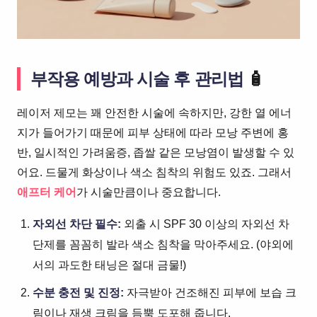
부작용 예방과 시술 후 관리법
🧴
레이저 제모는 꽤 안전한 시술에 속하지만, 강한 열 에너
지가 들어가기 때문에 피부 상태에 따라 모낭 주변에 홍
반, 일시적인 가려움증, 좁쌀 같은 모낭염이 발생할 수 있
어요. 드물게 화상이나 색소 침착의 위험도 있죠. 그래서
애프터 케어
가 시술만큼이나 중요합니다.
자외선 차단 필수:
외출 시 SPF 30 이상의 자외선 차
단제를 꼼꼼히 발라 색소 침착을 막아주세요. (야외에
서의 과도한 태닝은 절대 금물!)
수분 충전 및 진정:
자극받아 건조해진 피부에 보습 크
림이나 재생 크림을 듬뿍 도포해 줍니다.