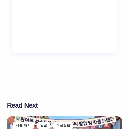
Read Next
시술 위키
얼굴
여신꿀팁