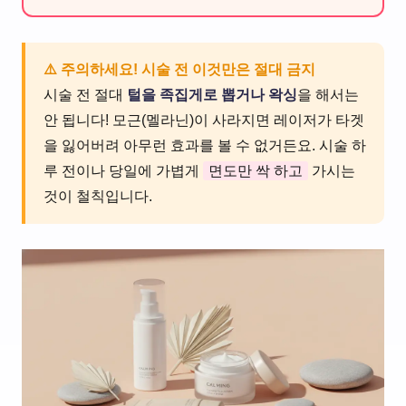
⚠️ 주의하세요! 시술 전 이것만은 절대 금지
시술 전 절대
털을 족집게로 뽑거나 왁싱
을 해서는
안 됩니다! 모근(멜라닌)이 사라지면 레이저가 타겟
을 잃어버려 아무런 효과를 볼 수 없거든요. 시술 하
루 전이나 당일에 가볍게
면도만 싹 하고
가시는
것이 철칙입니다.