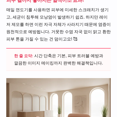
피부 결까지 좋아지는 일석이조 효과!
매일 면도기를 사용하면 피부에 미세한 스크래치가 생기
고, 세균이 침투해 모낭염이 발생하기 쉽죠. 하지만 레이
저 제모를 하면 이런 자극 자체가 사라지기 때문에 염증이
원천적으로 예방됩니다. 거뭇한 수염 자국 없이 맑고 환한
피부 톤을 가질 수 있는 건 덤이고요! 🥰
한 줄 요약:
시간 단축은 기본, 피부 트러블 예방과
깔끔한 이미지 메이킹까지 완벽한 해결책입니다.