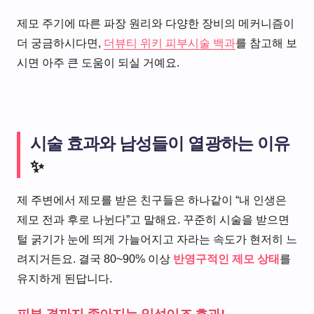
제모 주기에 따른 파장 원리와 다양한 장비의 메커니즘이
더 궁금하시다면,
더뷰티 위키 피부시술 백과
를 참고해 보
시면 아주 큰 도움이 되실 거예요.
시술 효과와 남성들이 열광하는 이유
✨
제 주변에서 제모를 받은 친구들은 하나같이 “내 인생은
제모 전과 후로 나뉜다”고 말해요. 꾸준히 시술을 받으면
털 굵기가 눈에 띄게 가늘어지고 자라는 속도가 현저히 느
려지거든요. 결국 80~90% 이상
반영구적인 제모 상태
를
유지하게 된답니다.