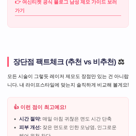
👉 여신티켓 공식 블로그 남성 제모 가이드 보러
가기
장단점 팩트체크 (추천 vs 비추천)
⚖️
모든 시술이 그렇듯 레이저 제모도 장점만 있는 건 아니랍
니다. 내 라이프스타일에 맞는지 솔직하게 비교해 볼게요!
👍 이런 점이 최고예요!
시간 절약:
매일 아침 귀찮은 면도 시간 단축
피부 개선:
잦은 면도로 인한 모낭염, 인그로운
헤어 원천 차단