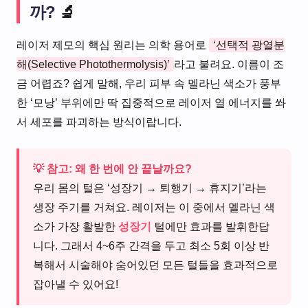
까?
🔬
레이저 제모의 핵심 원리는 의학 용어로
‘선택적 광열분
해(Selective Photothermolysis)’
라고 불려요. 이름이 조
금 어렵죠? 쉽게 말해, 우리 피부 속 멜라닌 색소가 풍부
한 ‘모낭’ 부위에만 딱 집중적으로 레이저 열 에너지를 쏴
서 세포를 파괴하는 방식이랍니다.
💡 참고: 왜 한 번에 안 끝날까요?
우리 몸의 털은 ‘성장기 → 퇴행기 → 휴지기’라는
생장 주기를 거쳐요. 레이저는 이 중에서 멜라닌 색
소가 가장 활발한
성장기
털에만 효과를 발휘한답
니다. 그래서 4~6주 간격을 두고 최소 5회 이상 반
복해서 시술해야 숨어있던 모든 털들을 효과적으로
잡아낼 수 있어요!