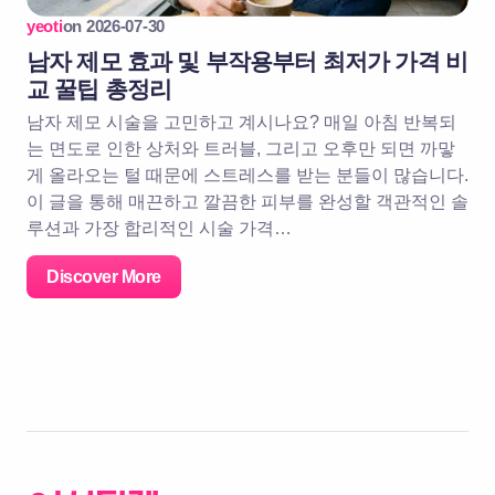
yeoti
on
2026-07-30
남자 제모 효과 및 부작용부터 최저가 가격 비
교 꿀팁 총정리
남자 제모 시술을 고민하고 계시나요? 매일 아침 반복되
는 면도로 인한 상처와 트러블, 그리고 오후만 되면 까맣
게 올라오는 털 때문에 스트레스를 받는 분들이 많습니다.
이 글을 통해 매끈하고 깔끔한 피부를 완성할 객관적인 솔
루션과 가장 합리적인 시술 가격…
Discover More