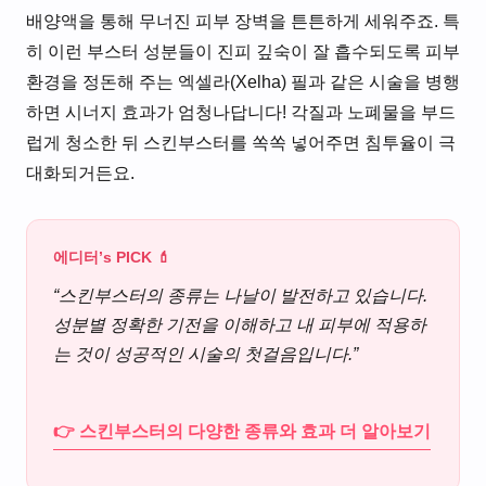
배양액을 통해 무너진 피부 장벽을 튼튼하게 세워주죠. 특
히 이런 부스터 성분들이 진피 깊숙이 잘 흡수되도록 피부
환경을 정돈해 주는 엑셀라(Xelha) 필과 같은 시술을 병행
하면 시너지 효과가 엄청나답니다! 각질과 노폐물을 부드
럽게 청소한 뒤 스킨부스터를 쏙쏙 넣어주면 침투율이 극
대화되거든요.
에디터’s PICK 💄
“스킨부스터의 종류는 나날이 발전하고 있습니다.
성분별 정확한 기전을 이해하고 내 피부에 적용하
는 것이 성공적인 시술의 첫걸음입니다.”
👉 스킨부스터의 다양한 종류와 효과 더 알아보기