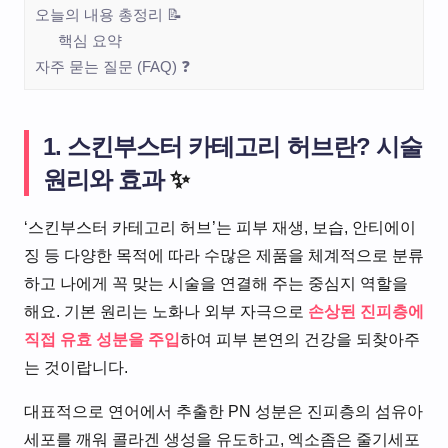
오늘의 내용 총정리 📝
핵심 요약
자주 묻는 질문 (FAQ) ❓
1. 스킨부스터 카테고리 허브란? 시술
원리와 효과
✨
‘스킨부스터 카테고리 허브’는 피부 재생, 보습, 안티에이
징 등 다양한 목적에 따라 수많은 제품을 체계적으로 분류
하고 나에게 꼭 맞는 시술을 연결해 주는 중심지 역할을
해요. 기본 원리는 노화나 외부 자극으로
손상된 진피층에
직접 유효 성분을 주입
하여 피부 본연의 건강을 되찾아주
는 것이랍니다.
대표적으로 연어에서 추출한 PN 성분은 진피층의 섬유아
세포를 깨워 콜라겐 생성을 유도하고, 엑소좀은 줄기세포