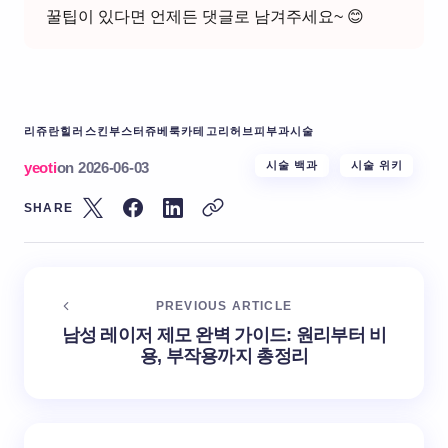
꿀팁이 있다면 언제든 댓글로 남겨주세요~ 😊
리쥬란힐러
스킨부스터
쥬베룩
카테고리허브
피부과시술
yeoti
on
2026-06-03
시술 백과
시술 위키
SHARE
PREVIOUS ARTICLE
남성 레이저 제모 완벽 가이드: 원리부터 비
용, 부작용까지 총정리