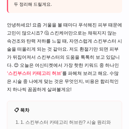
두 정리해 드릴게요.
안녕하세요! 요즘 거울을 볼 때마다 푸석해진 피부 때문에
고민이 많으시죠? 🤔 스킨케어만으로는 채워지지 않는
속건조와 탄력 저하를 느낄 때, 자연스럽게 스킨부스터 시
술을 떠올리게 되는 것 같아요. 저도 환절기만 되면 피부
가 뒤집어져서 스킨부스터의 도움을 톡톡히 보고 있답니
다. 😊 오늘은 여신티켓에서 가장 핫한 키워드 중 하나인
‘스킨부스터 카테고리 허브’
를 파헤쳐 보려고 해요. 수많
은 시술 중 나에게 맞는 것은 무엇인지, 비용은 합리적인
지 하나씩 꼼꼼하게 살펴볼게요!
📋 목차
1. 스킨부스터 카테고리 허브란? 시술 원리와