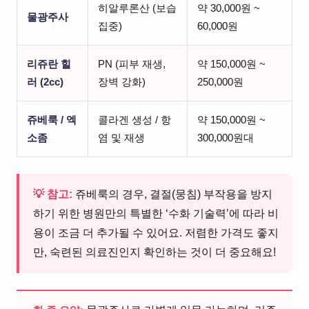
히알루론산 (보습
약 30,000원 ~
물광주사
집중)
60,000원
리쥬란 힐
PN (피부 재생,
약 150,000원 ~
러 (2cc)
장벽 강화)
250,000원
쥬베룩 / 엑
콜라겐 생성 / 항
약 150,000원 ~
소좀
염 및 재생
300,000원대
💡 참고:
쥬베룩의 경우, 결절(뭉침) 부작용을 방지
하기 위한 병원만의 특별한 ‘수화 기술력’에 따라 비
용이 조금 더 추가될 수 있어요. 저렴한 가격도 좋지
만, 숙련된 의료진인지 확인하는 것이 더 중요해요!