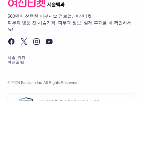
500만이 선택한 피부시술 정보앱, 여신티켓
피부과 방문 전 시술가격, 피부과 정보, 실제 후기를 꼭 확인하세
요!
시술 위키
여신꿀팁
© 2024 Fastlane Inc. All Rights Reserved.
[인증범위] 여신티켓 서비스 운영
[유효기간] 2026.05.20 ~ 2029.05.19
[인증범위] 여신티켓 서비스의 개발
및 운영
[인증기관] 한국경영인증원 (KMR)