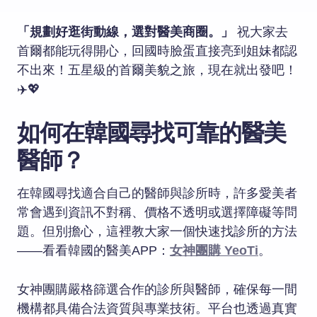
「規劃好逛街動線，選對醫美商圈。」
祝大家去
首爾都能玩得開心，回國時臉蛋直接亮到姐妹都認
不出來！五星級的首爾美貌之旅，現在就出發吧！
✈️💖
如何在韓國尋找可靠的醫美
醫師？
在韓國尋找適合自己的醫師與診所時，許多愛美者
常會遇到資訊不對稱、價格不透明或選擇障礙等問
題。但別擔心，這裡教大家一個快速找診所的方法
——看看韓國的醫美APP：
女神團購 YeoTi
。
女神團購嚴格篩選合作的診所與醫師，確保每一間
機構都具備合法資質與專業技術。平台也透過真實