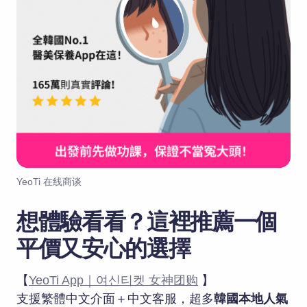
YeoTi 在线商谈
想體驗看看？這裡推薦一個
平價又安心的選擇
【
YeoTi App｜여신티켓 女神团购
】
支援繁體中文介面＋中文客服，超多
韓國本地人氣