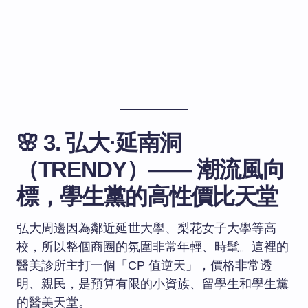
🌸 3. 弘大·延南洞
（TRENDY）—— 潮流風向
標，學生黨的高性價比天堂
弘大周邊因為鄰近延世大學、梨花女子大學等高
校，所以整個商圈的氛圍非常年輕、時髦。這裡的
醫美診所主打一個「CP 值逆天」，價格非常透
明、親民，是預算有限的小資族、留學生和學生黨
的醫美天堂。