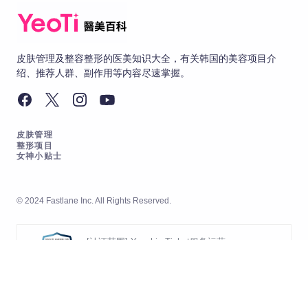
皮肤管理及整容整形的医美知识大全，有关韩国的美容项目介
绍、推荐人群、副作用等内容尽速掌握。
皮肤管理
整形项目
女神小贴士
© 2024 Fastlane Inc. All Rights Reserved.
[认证范围] Yeoshin Ticket服务运营
[有效期] 2026.05.20 ~ 2029.05.19
[认证范围] Yeoshin Ticket服务的开发
及运营
[认证机构] 韩国经营认证院 (KMR)