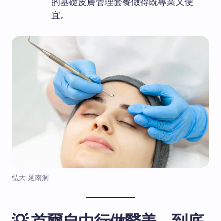
的基礎皮膚管理套餐做得既專業又便
宜。
弘大·延南洞