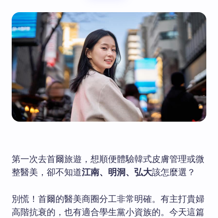
第一次去首爾旅遊，想順便體驗韓式皮膚管理或微
整醫美，卻不知道
江南、明洞、弘大
該怎麼選？
別慌！首爾的醫美商圈分工非常明確。有主打貴婦
高階抗衰的，也有適合學生黨小資族的。今天這篇