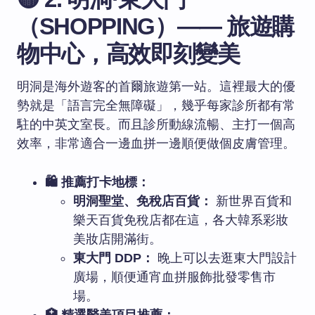
（SHOPPING）—— 旅遊購
物中心，高效即刻變美
明洞是海外遊客的首爾旅遊第一站。這裡最大的優
勢就是「語言完全無障礙」，幾乎每家診所都有常
駐的中英文室長。而且診所動線流暢、主打一個高
效率，非常適合一邊血拼一邊順便做個皮膚管理。
🛍️ 推薦打卡地標：
明洞聖堂、免稅店百貨：
新世界百貨和
樂天百貨免稅店都在這，各大韓系彩妝
美妝店開滿街。
東大門 DDP：
晚上可以去逛東大門設計
廣場，順便通宵血拼服飾批發零售市
場。